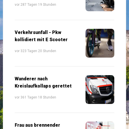
vor 287 Tagen 19 Stunden
Verkehrsunfall - Pkw
kollidiert mit E Scooter
vor 323 Tagen 20 Stunden
Wanderer nach
Kreislaufkollaps gerettet
vor 361 Tagen 18 Stunden
Frau aus brennender