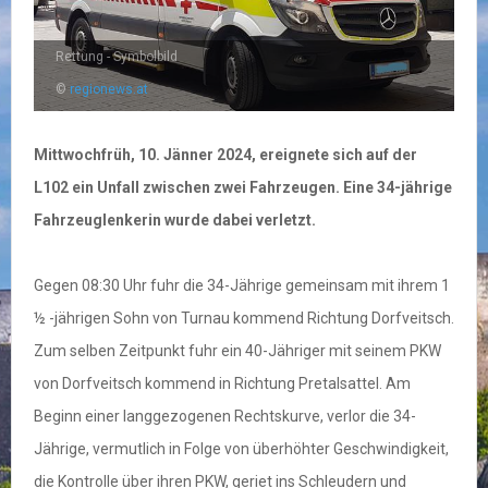
Rettung - Symbolbild
©
regionews.at
Mittwochfrüh, 10. Jänner 2024, ereignete sich auf der
L102 ein Unfall zwischen zwei Fahrzeugen. Eine 34-jährige
Fahrzeuglenkerin wurde dabei verletzt.
Gegen 08:30 Uhr fuhr die 34-Jährige gemeinsam mit ihrem 1
½ -jährigen Sohn von Turnau kommend Richtung Dorfveitsch.
Zum selben Zeitpunkt fuhr ein 40-Jähriger mit seinem PKW
von Dorfveitsch kommend in Richtung Pretalsattel. Am
Beginn einer langgezogenen Rechtskurve, verlor die 34-
Jährige, vermutlich in Folge von überhöhter Geschwindigkeit,
die Kontrolle über ihren PKW, geriet ins Schleudern und