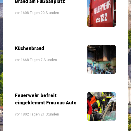
Brand am Fußballplatz
vor 1608 Tagen 20 Stunden
Küchenbrand
vor 1668 Tagen 7 Stunden
Feuerwehr befreit
eingeklemmt Frau aus Auto
vor 1802 Tagen 21 Stunden