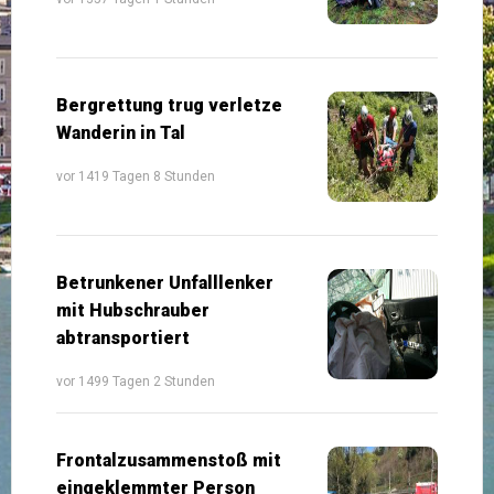
Bergrettung trug verletze
Wanderin in Tal
vor 1419 Tagen 8 Stunden
Betrunkener Unfalllenker
mit Hubschrauber
abtransportiert
vor 1499 Tagen 2 Stunden
Frontalzusammenstoß mit
eingeklemmter Person