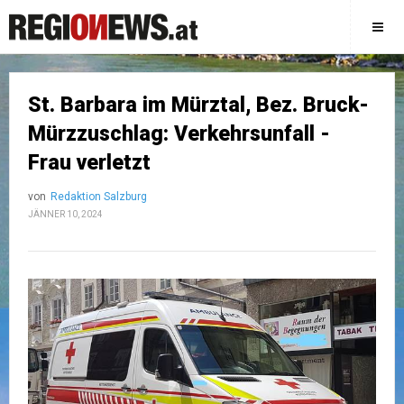
St. Barbara im Mürztal, Bez. Bruck-
Mürzzuschlag: Verkehrsunfall -
Frau verletzt
von
Redaktion Salzburg
JÄNNER 10, 2024