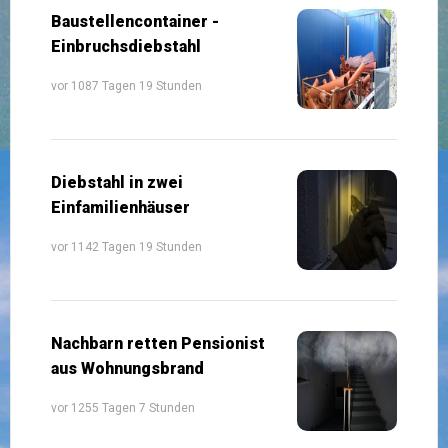
Baustellencontainer -
Einbruchsdiebstahl
vor 1087 Tagen 19 Stunden
Diebstahl in zwei
Einfamilienhäuser
vor 1142 Tagen 19 Stunden
Nachbarn retten Pensionist
aus Wohnungsbrand
vor 1255 Tagen 7 Stunden