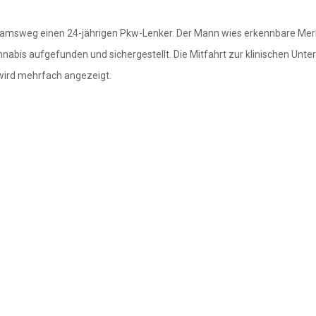
 Tamsweg einen 24-jährigen Pkw-Lenker. Der Mann wies erkennbare Merkma
nabis aufgefunden und sichergestellt. Die Mitfahrt zur klinischen Un
wird mehrfach angezeigt.