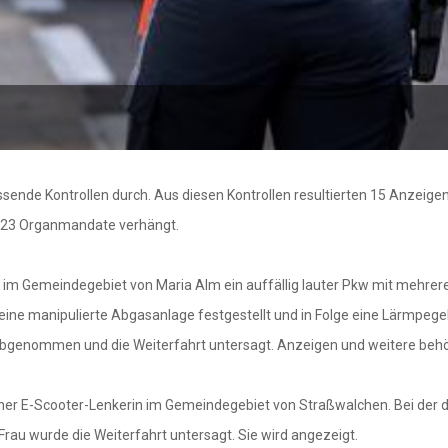
assende Kontrollen durch. Aus diesen Kontrollen resultierten 15 Anze
 23 Organmandate verhängt.
64 im Gemeindegebiet von Maria Alm ein auffällig lauter Pkw mit mehr
e manipulierte Abgasanlage festgestellt und in Folge eine Lärmpegel
abgenommen und die Weiterfahrt untersagt. Anzeigen und weitere beh
iner E-Scooter-Lenkerin im Gemeindegebiet von Straßwalchen. Bei der 
r Frau wurde die Weiterfahrt untersagt. Sie wird angezeigt.