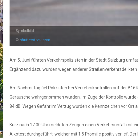
Symbolbild
©
shutterstock.com
Am 5. Juni führten Verkehrspolizisten in der Stadt Salzburg umf
Ergänzend dazu wurden wegen anderer Straßenverkehrsdelikten
Am Nachmittag fiel Polizisten bei Verkehrskontrollen auf der B1
Geräusche wahrgenommen wurden. Im Zuge der Kontrolle wurde ein
84 dB. Wegen Gefahr im Verzug wurden die Kennzeichen vor Ort 
Kurz nach 17:00 Uhr meldeten Zeugen einen Verkehrsunfall mit e
Alkotest durchgeführt, welcher mit 1,5 Promille positiv verlief. De