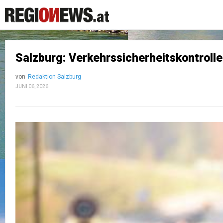
Salzburg: Verkehrssicherheitskontroll
von
Redaktion Salzburg
JUNI 06, 2026