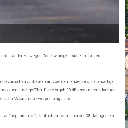
igen unter anderem wegen Geschwindigkeitsübertretungen.
eren technischen Umbauten auf, bei dem zudem explosionsartige
messung durchgeführt. Diese ergab 99 dB anstatt der erlaubten
ördliche Maßnahmen werden eingeleitet.
darauffolgenden Unfallaufnahme wurde bei der 38-Jährigen ein