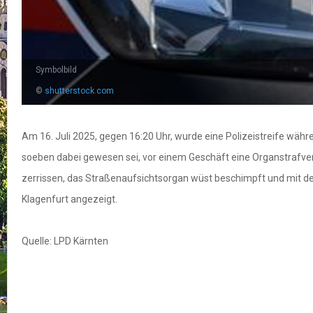
Symbolbild
©
shutterstock.com
Am 16. Juli 2025, gegen 16:20 Uhr, wurde eine Polizeistreife wä
soeben dabei gewesen sei, vor einem Geschäft eine Organstrafver
zerrissen, das Straßenaufsichtsorgan wüst beschimpft und mit 
Klagenfurt angezeigt.
Quelle: LPD Kärnten