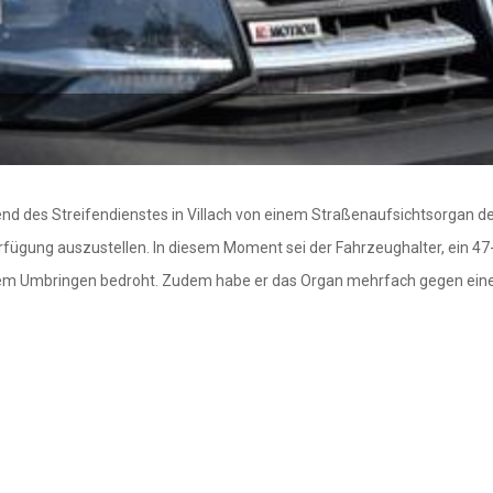
hrend des Streifendienstes in Villach von einem Straßenaufsichtsorga
fügung auszustellen. In diesem Moment sei der Fahrzeughalter, ein 4
dem Umbringen bedroht. Zudem habe er das Organ mehrfach gegen eine