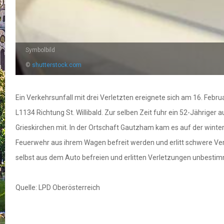
Symbolbild
©
shutterstock.com
Ein Verkehrsunfall mit drei Verletzten ereignete sich am 16. Feb
L1134 Richtung St. Willibald. Zur selben Zeit fuhr ein 52-Jährige
Grieskirchen mit. In der Ortschaft Gautzham kam es auf der win
Feuerwehr aus ihrem Wagen befreit werden und erlitt schwere Ver
selbst aus dem Auto befreien und erlitten Verletzungen unbestim
Quelle: LPD Oberösterreich