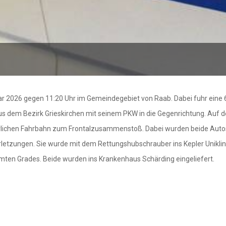
ruar 2026 gegen 11:20 Uhr im Gemeindegebiet von Raab. Dabei fuhr ein
r aus dem Bezirk Grieskirchen mit seinem PKW in die Gegenrichtung. Auf
terlichen Fahrbahn zum Frontalzusammenstoß. Dabei wurden beide Autos
letzungen. Sie wurde mit dem Rettungshubschrauber ins Kepler Uniklin
mten Grades. Beide wurden ins Krankenhaus Schärding eingeliefert.