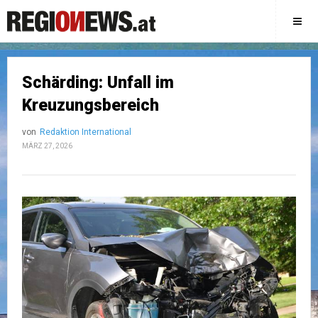
Schärding: Unfall im
Kreuzungsbereich
von
Redaktion International
MÄRZ 27, 2026