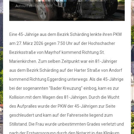
Autounfall - Symbolbild
Eine 45-Jährige aus dem Bezirk Schärding lenkte ihren PKW
am 27. März 2026 gegen 7:50 Uhr auf der Hochschacher
Bezirksstraße von Mayrhof kommend Richtung St.
Marienkirchen. Zum selben Zeitpunkt war ein 81-Jähriger
aus dem Bezirk Schärding auf der Harter Straße von Andorf
kommend Richtung Eggerding unterwegs. Als die 45-Jährige
bei der sogenannten "Bader Kreuzung" einbog, kam es zur
Kollision mit dem Wagen des 81-Jährigen. Durch die Wucht
des Aufpralles wurde der PKW der 45-Jährigen zur Seite
geschleudert und kam auf der Fahrerseite liegend zum
Stillstand. Die Frau wurde unbestimmten Grades verletzt und
nach der Erstversorgung durch den Notarzt in das Klinikum