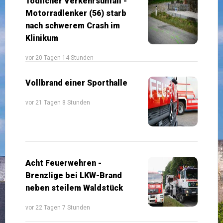
Tödlicher Verkehrsunfall -
Motorradlenker (56) starb
nach schwerem Crash im
Klinikum
vor 20 Tagen 14 Stunden
Vollbrand einer Sporthalle
vor 21 Tagen 8 Stunden
Acht Feuerwehren -
Brenzlige bei LKW-Brand
neben steilem Waldstück
vor 22 Tagen 7 Stunden