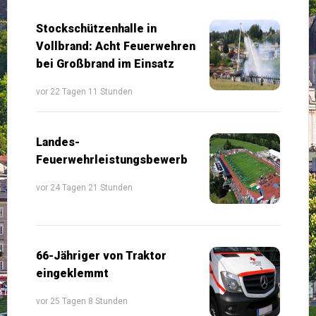
Stockschützenhalle in
Vollbrand: Acht Feuerwehren
bei Großbrand im Einsatz
vor 22 Tagen 11 Stunden
Landes-
Feuerwehrleistungsbewerb
vor 24 Tagen 21 Stunden
66-Jähriger von Traktor
eingeklemmt
vor 25 Tagen 8 Stunden