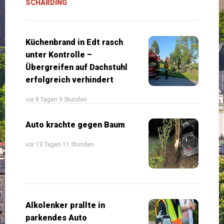
SCHÄRDING
Küchenbrand in Edt rasch
unter Kontrolle –
Übergreifen auf Dachstuhl
erfolgreich verhindert
vor 8 Tagen 9 Stunden
Auto krachte gegen Baum
vor 13 Tagen 11 Stunden
Alkolenker prallte in
parkendes Auto