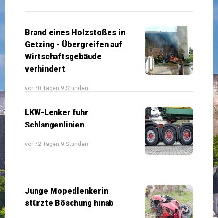
Brand eines Holzstoßes in
Getzing - Übergreifen auf
Wirtschaftsgebäude
verhindert
vor 70 Tagen 9 Stunden
LKW-Lenker fuhr
Schlangenlinien
vor 72 Tagen 9 Stunden
Junge Mopedlenkerin
stürzte Böschung hinab