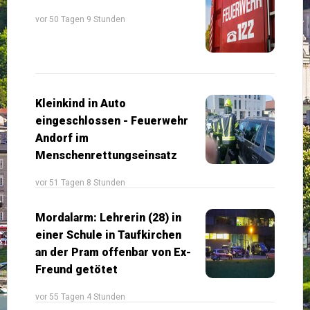
vor 50 Tagen 9 Stunden
Kleinkind in Auto
eingeschlossen - Feuerwehr
Andorf im
Menschenrettungseinsatz
vor 51 Tagen 8 Stunden
Mordalarm: Lehrerin (28) in
einer Schule in Taufkirchen
an der Pram offenbar von Ex-
Freund getötet
vor 55 Tagen 4 Stunden