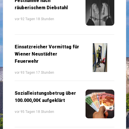
Festnahme nach
räuberischem Diebstahl
vor 92 Tagen 18 Stunden
Einsatzreicher Vormittag für
Wiener Neustädter
Feuerwehr
vor 93 Tagen 17 Stunden
Sozialleistungsbetrug über
100.000,00€ aufgeklärt
vor 95 Tagen 18 Stunden