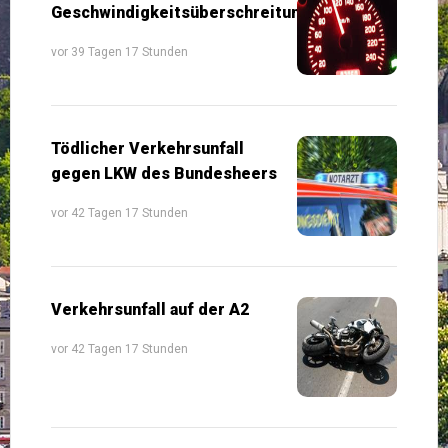
Geschwindigkeitsüberschreitung
vor 39 Tagen 17 Stunden
Tödlicher Verkehrsunfall
gegen LKW des Bundesheers
vor 42 Tagen 17 Stunden
Verkehrsunfall auf der A2
vor 42 Tagen 17 Stunden