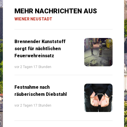
MEHR NACHRICHTEN AUS
WIENER NEUSTADT
Brennender Kunststoff
sorgt für nächtlichen
Feuerwehreinsatz
vor 2 Tagen 17 Stunden
Festnahme nach
räuberischem Diebstahl
vor 2 Tagen 17 Stunden