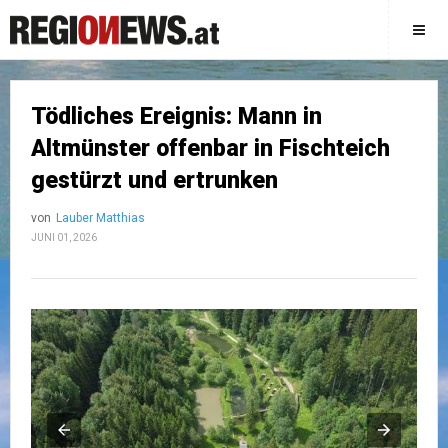
Tödliches Ereignis: Mann in
Altmünster offenbar in Fischteich
gestürzt und ertrunken
von
Lauber Matthias
JUNI 01, 2026