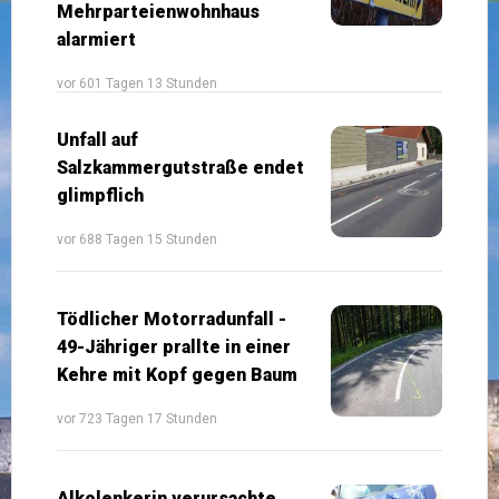
Mehrparteienwohnhaus
alarmiert
vor 601 Tagen 13 Stunden
Unfall auf
Salzkammergutstraße endet
glimpflich
vor 688 Tagen 15 Stunden
Tödlicher Motorradunfall -
49-Jähriger prallte in einer
Kehre mit Kopf gegen Baum
vor 723 Tagen 17 Stunden
Alkolenkerin verursachte