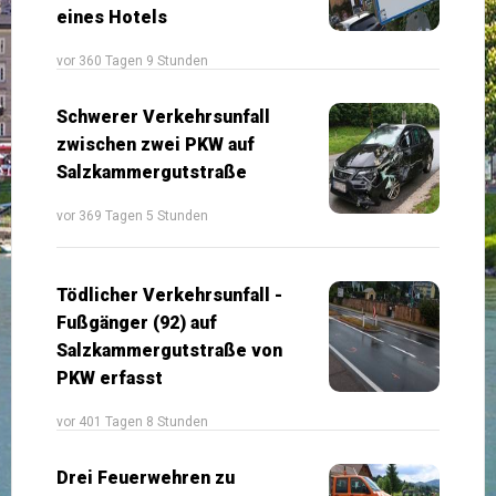
eines Hotels
vor 360 Tagen 9 Stunden
Schwerer Verkehrsunfall
zwischen zwei PKW auf
Salzkammergutstraße
vor 369 Tagen 5 Stunden
Tödlicher Verkehrsunfall -
Fußgänger (92) auf
Salzkammergutstraße von
PKW erfasst
vor 401 Tagen 8 Stunden
Drei Feuerwehren zu