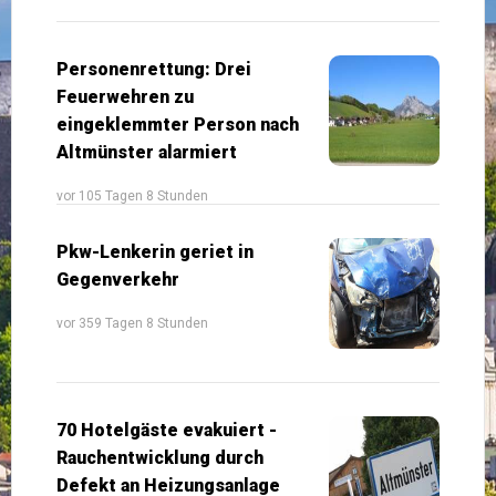
Personenrettung: Drei
Feuerwehren zu
eingeklemmter Person nach
Altmünster alarmiert
vor 105 Tagen 8 Stunden
Pkw-Lenkerin geriet in
Gegenverkehr
vor 359 Tagen 8 Stunden
70 Hotelgäste evakuiert -
Rauchentwicklung durch
Defekt an Heizungsanlage