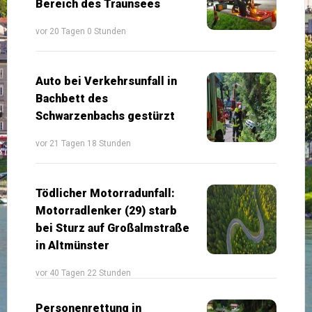
Bereich des Traunsees
vor 20 Tagen 0 Stunden
Auto bei Verkehrsunfall in
Bachbett des
Schwarzenbachs gestürzt
vor 21 Tagen 18 Stunden
Tödlicher Motorradunfall:
Motorradlenker (29) starb
bei Sturz auf Großalmstraße
in Altmünster
vor 40 Tagen 22 Stunden
Personenrettung in