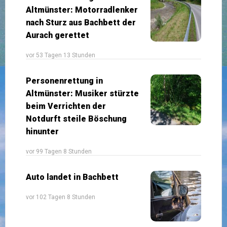
Altmünster: Motorradlenker
nach Sturz aus Bachbett der
Aurach gerettet
vor 53 Tagen 13 Stunden
Personenrettung in
Altmünster: Musiker stürzte
beim Verrichten der
Notdurft steile Böschung
hinunter
vor 99 Tagen 8 Stunden
Auto landet in Bachbett
vor 102 Tagen 8 Stunden