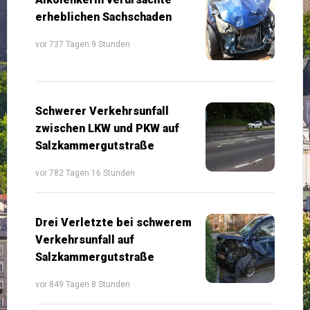
erheblichen Sachschaden
vor 737 Tagen 9 Stunden
Schwerer Verkehrsunfall
zwischen LKW und PKW auf
Salzkammergutstraße
vor 782 Tagen 16 Stunden
Drei Verletzte bei schwerem
Verkehrsunfall auf
Salzkammergutstraße
vor 849 Tagen 8 Stunden