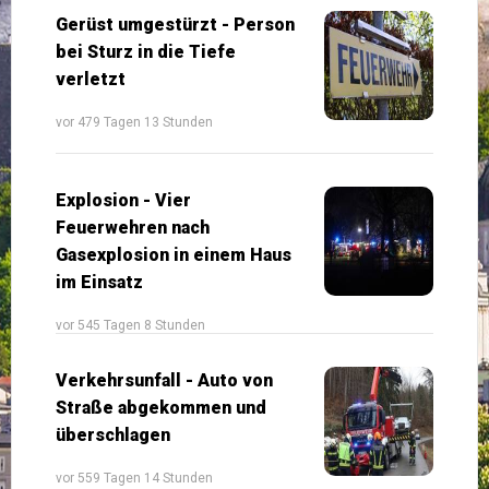
Gerüst umgestürzt - Person
bei Sturz in die Tiefe
verletzt
vor 479 Tagen 13 Stunden
Explosion - Vier
Feuerwehren nach
Gasexplosion in einem Haus
im Einsatz
vor 545 Tagen 8 Stunden
Verkehrsunfall - Auto von
Straße abgekommen und
überschlagen
vor 559 Tagen 14 Stunden