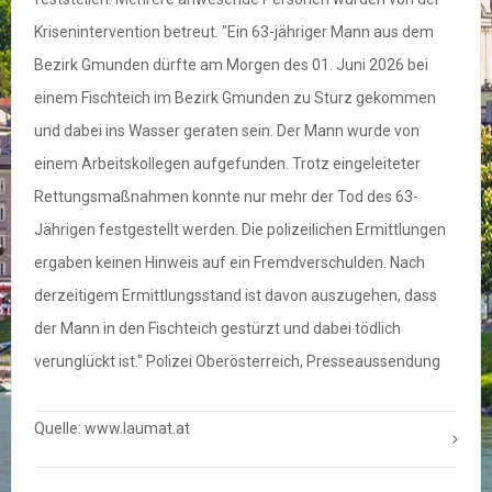
Krisenintervention betreut. "Ein 63-jähriger Mann aus dem
Bezirk Gmunden dürfte am Morgen des 01. Juni 2026 bei
einem Fischteich im Bezirk Gmunden zu Sturz gekommen
und dabei ins Wasser geraten sein. Der Mann wurde von
einem Arbeitskollegen aufgefunden. Trotz eingeleiteter
Rettungsmaßnahmen konnte nur mehr der Tod des 63-
Jährigen festgestellt werden. Die polizeilichen Ermittlungen
ergaben keinen Hinweis auf ein Fremdverschulden. Nach
derzeitigem Ermittlungsstand ist davon auszugehen, dass
der Mann in den Fischteich gestürzt und dabei tödlich
verunglückt ist." Polizei Oberösterreich, Presseaussendung
Quelle: www.laumat.at