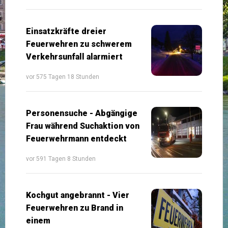
Einsatzkräfte dreier
Feuerwehren zu schwerem
Verkehrsunfall alarmiert
vor 575 Tagen 18 Stunden
Personensuche - Abgängige
Frau während Suchaktion von
Feuerwehrmann entdeckt
vor 591 Tagen 8 Stunden
Kochgut angebrannt - Vier
Feuerwehren zu Brand in
einem