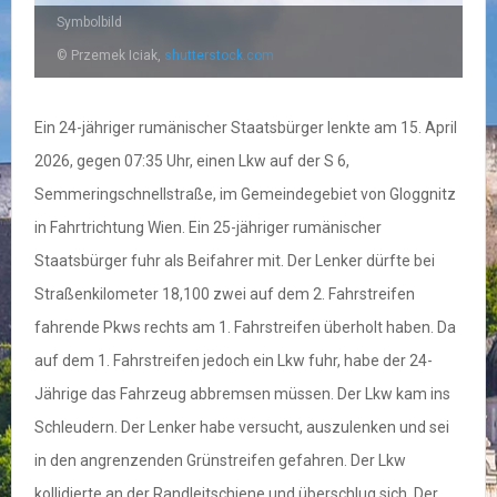
Symbolbild
© Przemek Iciak,
shutterstock.com
Ein 24-jähriger rumänischer Staatsbürger lenkte am 15. April
2026, gegen 07:35 Uhr, einen Lkw auf der S 6,
Semmeringschnellstraße, im Gemeindegebiet von Gloggnitz
in Fahrtrichtung Wien. Ein 25-jähriger rumänischer
Staatsbürger fuhr als Beifahrer mit. Der Lenker dürfte bei
Straßenkilometer 18,100 zwei auf dem 2. Fahrstreifen
fahrende Pkws rechts am 1. Fahrstreifen überholt haben. Da
auf dem 1. Fahrstreifen jedoch ein Lkw fuhr, habe der 24-
Jährige das Fahrzeug abbremsen müssen. Der Lkw kam ins
Schleudern. Der Lenker habe versucht, auszulenken und sei
in den angrenzenden Grünstreifen gefahren. Der Lkw
kollidierte an der Randleitschiene und überschlug sich. Der