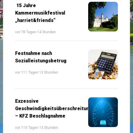
15 Jahre
Kammermusikfestival
„harriet&friends“
vor 78 Tagen 14 Stunden
Festnahme nach
Sozialleistungsbetrug
vor 111 Tagen 13 Stunden
Exzessive
Geschwindigkeitsüberschreitung
– KFZ Beschlagnahme
vor 115 Tagen 13 Stunden