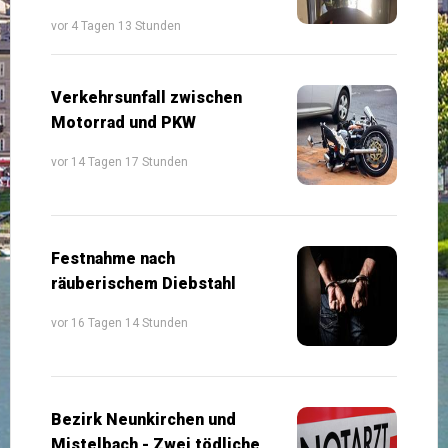
vor 4 Tagen 13 Stunden
Verkehrsunfall zwischen
Motorrad und PKW
vor 14 Tagen 17 Stunden
Festnahme nach
räuberischem Diebstahl
vor 16 Tagen 14 Stunden
Bezirk Neunkirchen und
Mistelbach - Zwei tödliche