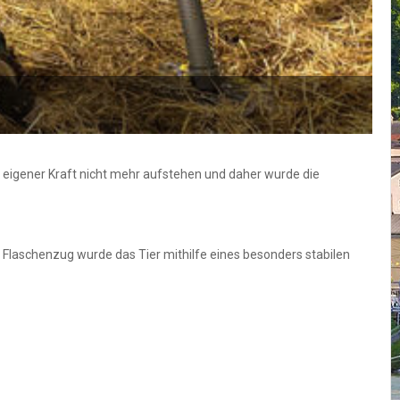
F
us eigener Kraft nicht mehr aufstehen und daher wurde die
 Flaschenzug wurde das Tier mithilfe eines besonders stabilen