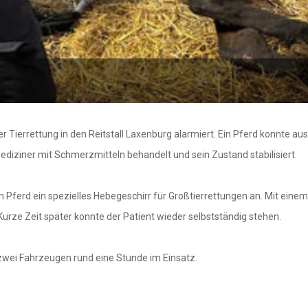
r Tierrettung in den Reitstall Laxenburg alarmiert. Ein Pferd konnte a
diziner mit Schmerzmitteln behandelt und sein Zustand stabilisiert.
 Pferd ein spezielles Hebegeschirr für Großtierrettungen an. Mit einem
Kurze Zeit später konnte der Patient wieder selbstständig stehen.
 zwei Fahrzeugen rund eine Stunde im Einsatz.