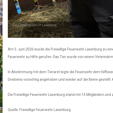
Foto: Presseteam FF Laxenburg
Am 5. Juni 2026 wurde die Freiwillige Feuerwehr Laxenburg zu eine
Feuerwehr zu Hilfe gerufen. Das Tier wurde von einem Veterinärme
In Abstimmung mit dem Tierarzt legte die Feuerwehr dem hilflosen
Dreibeins vorsichtig angehoben und wieder auf die Beine gestellt. 
Die Freiwillige Feuerwehr Laxenburg stand mit 15 Mitgliedern und
Quelle: Freiwillige Feuerwehr Laxenburg