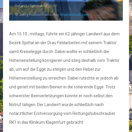
Notarzt - Symbolbild
© Joerg Huettenhoelscher,
shutterstock.com
Am 15.10., mittags, führte ein 62-jähriger Landwirt aus dem
Bezirk Spittal an der Drau Feldarbeiten mit seinem Traktor
samt Kreiselegge durch. Dabei wollte er schließlich die
Höheneinstellung korrigieren und stieg deshalb vom Traktor
ab, um auf die Egge zu steigen und den Hebel zur
Höhenverstellung zu erreichen. Dabei rutschte er jedoch ab
und geriet mit beiden Beinen in die rotierende Egge. Trotz
schwerster Beinverletzungen konnte er noch selbst den
Notruf tätigen. Der Landwirt wurde schließlich nach
notärztlicher Erstversorgung vom Rettungshubschrauber
RK1 in das Klinikum Klagenfurt gebracht.