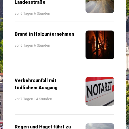
Landesstraße
vor 6 Tagen 6 Stunden
Brand in Holzunternehmen
vor 6 Tagen 6 Stunden
Verkehrsunfall mit
tödlichem Ausgang
vor 7 Tagen 14 Stunden
Regen und Hagel führt zu