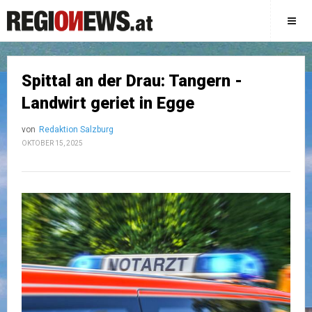
Spittal an der Drau: Tangern -
Landwirt geriet in Egge
von
Redaktion Salzburg
OKTOBER 15, 2025