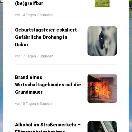
(be)greifbar
vor 14 Tagen 7 Stunden
Geburtstagsfeier eskaliert -
Gefährliche Drohung in
Dabor
vor 17 Tagen 7 Stunden
Brand eines
Wirtschaftsgebäudes auf die
Grundmauer
vor 18 Tagen 6 Stunden
Alkohol im Straßenverkehr –