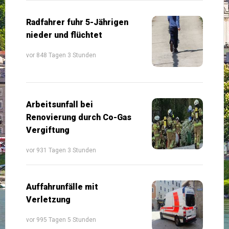
Radfahrer fuhr 5-Jährigen
nieder und flüchtet
vor 848 Tagen 3 Stunden
Arbeitsunfall bei
Renovierung durch Co-Gas
Vergiftung
vor 931 Tagen 3 Stunden
Auffahrunfälle mit
Verletzung
vor 995 Tagen 5 Stunden