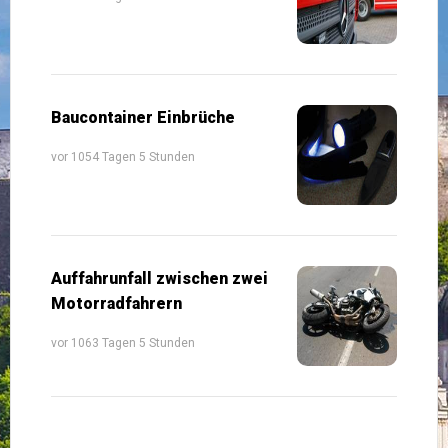
Baucontainer Einbrüche
vor 1054 Tagen 5 Stunden
Auffahrunfall zwischen zwei
Motorradfahrern
vor 1063 Tagen 5 Stunden