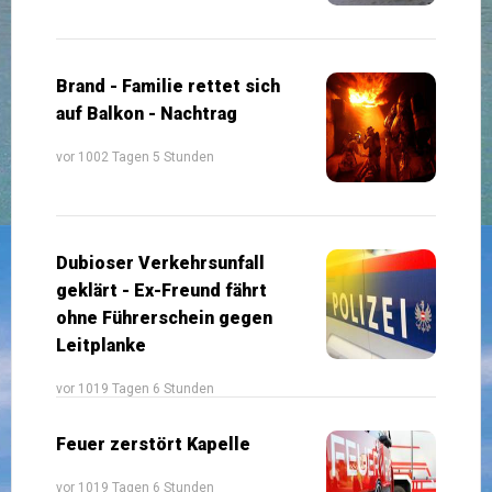
Brand - Familie rettet sich
auf Balkon - Nachtrag
vor 1002 Tagen 5 Stunden
Dubioser Verkehrsunfall
geklärt - Ex-Freund fährt
ohne Führerschein gegen
Leitplanke
vor 1019 Tagen 6 Stunden
Feuer zerstört Kapelle
vor 1019 Tagen 6 Stunden