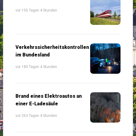
vor 155 Tagen 4 Stunden
Verkehrssicherheitskontrollen
im Bundesland
vor 180 Tagen 4 Stunden
Brand eines Elektroautos an
einer E-Ladesäule
vor 263 Tagen 4 Stunden