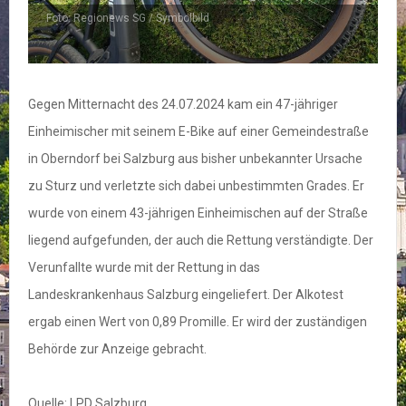
Foto: Regionews SG / Symbolbild
Gegen Mitternacht des 24.07.2024 kam ein 47-jähriger
Einheimischer mit seinem E-Bike auf einer Gemeindestraße
in Oberndorf bei Salzburg aus bisher unbekannter Ursache
zu Sturz und verletzte sich dabei unbestimmten Grades. Er
wurde von einem 43-jährigen Einheimischen auf der Straße
liegend aufgefunden, der auch die Rettung verständigte. Der
Verunfallte wurde mit der Rettung in das
Landeskrankenhaus Salzburg eingeliefert. Der Alkotest
ergab einen Wert von 0,89 Promille. Er wird der zuständigen
Behörde zur Anzeige gebracht.
Quelle: LPD Salzburg