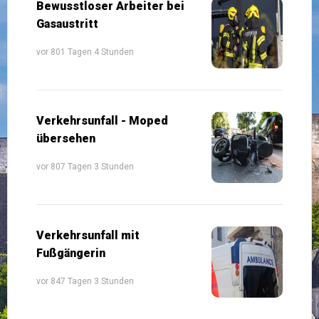
Bewusstloser Arbeiter bei
Gasaustritt
vor 801 Tagen 4 Stunden
Verkehrsunfall - Moped
übersehen
vor 807 Tagen 3 Stunden
Verkehrsunfall mit
Fußgängerin
vor 847 Tagen 3 Stunden