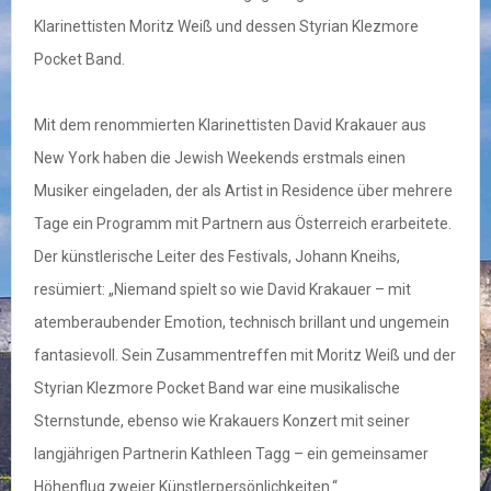
Klarinettisten Moritz Weiß und dessen Styrian Klezmore
Pocket Band.
Mit dem renommierten Klarinettisten David Krakauer aus
New York haben die Jewish Weekends erstmals einen
Musiker eingeladen, der als Artist in Residence über mehrere
Tage ein Programm mit Partnern aus Österreich erarbeitete.
Der künstlerische Leiter des Festivals, Johann Kneihs,
resümiert: „Niemand spielt so wie David Krakauer – mit
atemberaubender Emotion, technisch brillant und ungemein
fantasievoll. Sein Zusammentreffen mit Moritz Weiß und der
Styrian Klezmore Pocket Band war eine musikalische
Sternstunde, ebenso wie Krakauers Konzert mit seiner
langjährigen Partnerin Kathleen Tagg – ein gemeinsamer
Höhenflug zweier Künstlerpersönlichkeiten.“