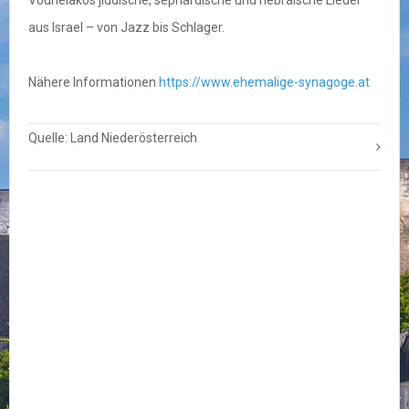
Vounelakos jiddische, sephardische und hebräische Lieder
aus Israel – von Jazz bis Schlager.
Nähere Informationen
https://www.ehemalige-synagoge.at
Quelle: Land Niederösterreich