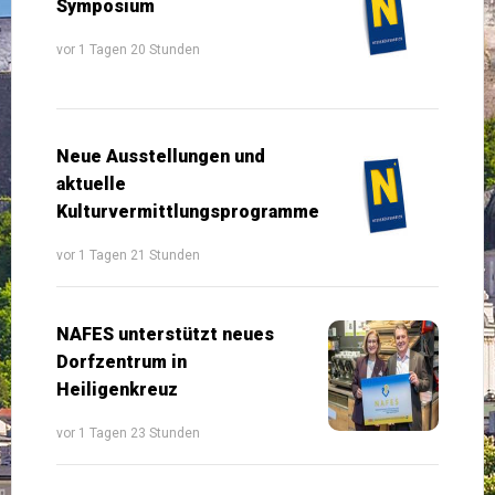
Symposium
vor 1 Tagen 20 Stunden
Neue Ausstellungen und
aktuelle
Kulturvermittlungsprogramme
vor 1 Tagen 21 Stunden
NAFES unterstützt neues
Dorfzentrum in
Heiligenkreuz
vor 1 Tagen 23 Stunden