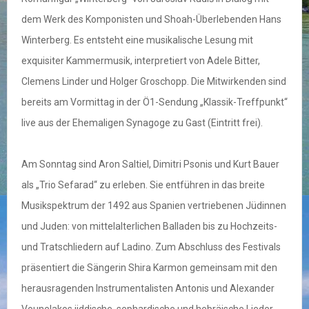
dem Werk des Komponisten und Shoah-Überlebenden Hans
Winterberg. Es entsteht eine musikalische Lesung mit
exquisiter Kammermusik, interpretiert von Adele Bitter,
Clemens Linder und Holger Groschopp. Die Mitwirkenden sind
bereits am Vormittag in der Ö1-Sendung „Klassik-Treffpunkt“
live aus der Ehemaligen Synagoge zu Gast (Eintritt frei).
Am Sonntag sind Aron Saltiel, Dimitri Psonis und Kurt Bauer
als „Trio Sefarad“ zu erleben. Sie entführen in das breite
Musikspektrum der 1492 aus Spanien vertriebenen Jüdinnen
und Juden: von mittelalterlichen Balladen bis zu Hochzeits-
und Tratschliedern auf Ladino. Zum Abschluss des Festivals
präsentiert die Sängerin Shira Karmon gemeinsam mit den
herausragenden Instrumentalisten Antonis und Alexander