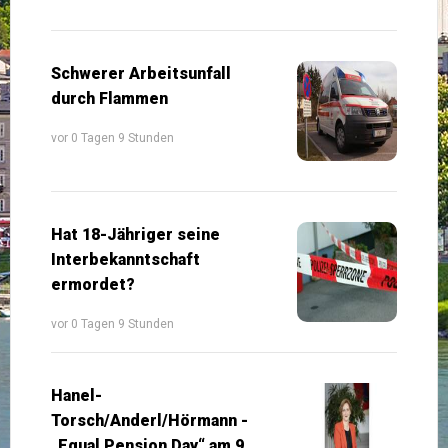
Schwerer Arbeitsunfall
durch Flammen
vor 0 Tagen 9 Stunden
Hat 18-Jähriger seine
Interbekanntschaft
ermordet?
vor 0 Tagen 9 Stunden
Hanel-
Torsch/Anderl/Hörmann -
„Equal Pension Day“ am 9.