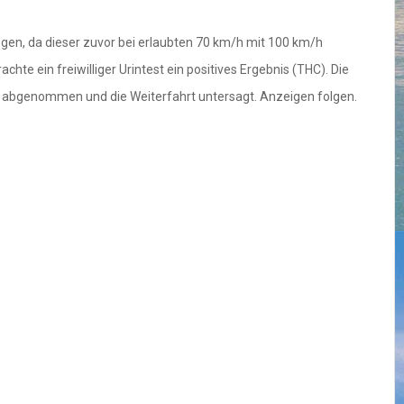
ogen, da dieser zuvor bei erlaubten 70 km/h mit 100 km/h
e ein freiwilliger Urintest ein positives Ergebnis (THC). Die
fig abgenommen und die Weiterfahrt untersagt. Anzeigen folgen.