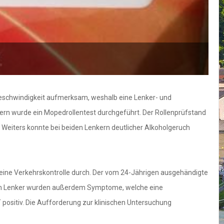
Geschwindigkeit aufmerksam, weshalb eine Lenker- und
ern wurde ein Mopedrollentest durchgeführt. Der Rollenprüfstand
eiters konnte bei beiden Lenkern deutlicher Alkoholgeruch
 eine Verkehrskontrolle durch. Der vom 24-Jährigen ausgehändigte
eim Lenker wurden außerdem Symptome, welche eine
 positiv. Die Aufforderung zur klinischen Untersuchung