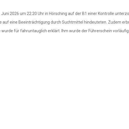
Juni 2026 um 22:20 Uhr in Hörsching auf der B1 einer Kontrolle unterz
uf eine Beeinträchtigung durch Suchtmittel hindeuteten. Zudem erbracht
e wurde für fahruntauglich erklärt. Ihm wurde der Führerschein vorläu