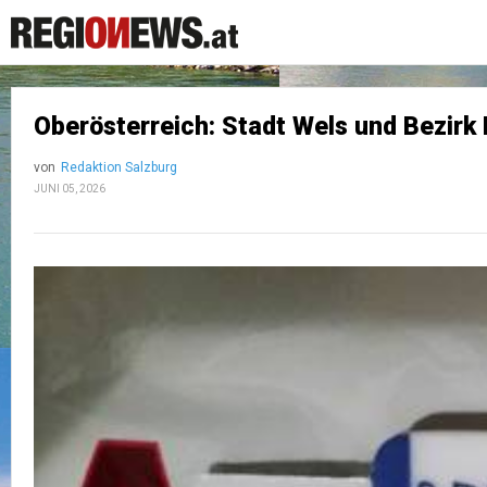
Oberösterreich: Stadt Wels und Bezirk
von
Redaktion Salzburg
JUNI 05, 2026