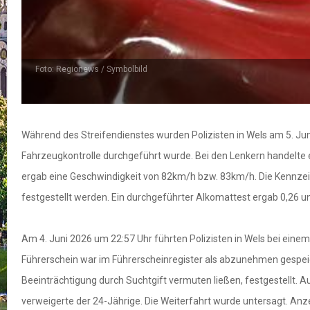
Foto: Regionews / Symbolbild
Während des Streifendienstes wurden Polizisten in Wels am 5. J
Fahrzeugkontrolle durchgeführt wurde. Bei den Lenkern handelte 
ergab eine Geschwindigkeit von 82km/h bzw. 83km/h. Die Kennzei
festgestellt werden. Ein durchgeführter Alkomattest ergab 0,26 un
Am 4. Juni 2026 um 22:57 Uhr führten Polizisten in Wels bei ein
Führerschein war im Führerscheinregister als abzunehmen gesp
Beeinträchtigung durch Suchtgift vermuten ließen, festgestellt. 
verweigerte der 24-Jährige. Die Weiterfahrt wurde untersagt. Anz