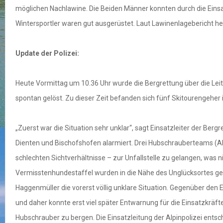
möglichen Nachlawine. Die Beiden Männer konnten durch die Einsa
Wintersportler waren gut ausgerüstet. Laut Lawinenlagebericht he
Update der Polizei:
Heute Vormittag um 10.36 Uhr wurde die Bergrettung über die Leit
spontan gelöst. Zu dieser Zeit befanden sich fünf Skitourengeher
„Zuerst war die Situation sehr unklar“, sagt Einsatzleiter der Be
Dienten und Bischofshofen alarmiert. Drei Hubschrauberteams (Alp
schlechten Sichtverhältnisse – zur Unfallstelle zu gelangen, was
Vermisstenhundestaffel wurden in die Nähe des Unglücksortes gefl
Haggenmüller die vorerst völlig unklare Situation. Gegenüber den E
und daher konnte erst viel später Entwarnung für die Einsatzkräf
Hubschrauber zu bergen. Die Einsatzleitung der Alpinpolizei entsc