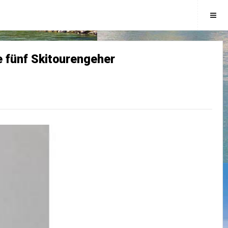
 fünf Skitourengeher