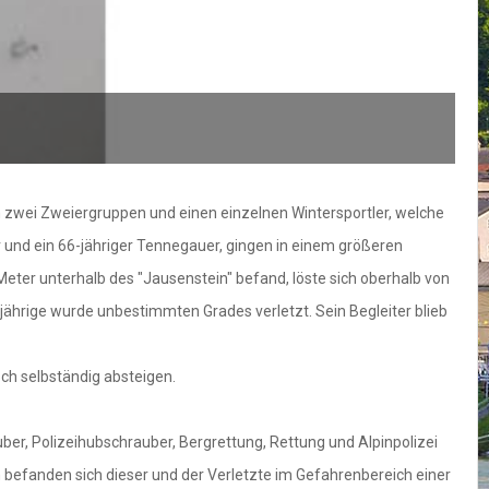
Foto: Bergrettung
um zwei Zweiergruppen und einen einzelnen Wintersportler, welche
r und ein 66-jähriger Tennegauer, gingen in einem größeren
eter unterhalb des "Jausenstein" befand, löste sich oberhalb von
jährige wurde unbestimmten Grades verletzt. Sein Begleiter blieb
ch selbständig absteigen.
er, Polizeihubschrauber, Bergrettung, Rettung und Alpinpolizei
h befanden sich dieser und der Verletzte im Gefahrenbereich einer