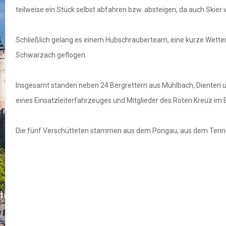
teilweise ein Stück selbst abfahren bzw. absteigen, da auch Skier
Schließlich gelang es einem Hubschrauberteam, eine kurze Wette
Schwarzach geflogen.
Insgesamt standen neben 24 Bergrettern aus Mühlbach, Dienten und 
eines Einsatzleiterfahrzeuges und Mitglieder des Roten Kreuz im 
Die fünf Verschütteten stammen aus dem Pongau, aus dem Tennen