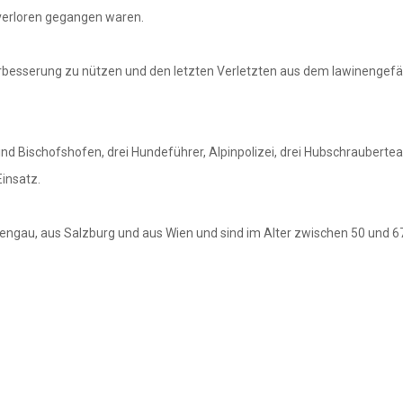
 verloren gegangen waren.
rbesserung zu nützen und den letzten Verletzten aus dem lawinengefä
Bischofshofen, drei Hundeführer, Alpinpolizei, drei Hubschrauberteams 
Einsatz.
gau, aus Salzburg und aus Wien und sind im Alter zwischen 50 und 6