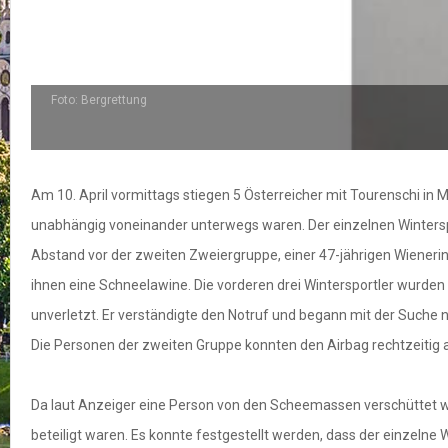
grettung
Am 10. April vormittags stiegen 5 Österreicher mit Tourenschi in
unabhängig voneinander unterwegs waren. Der einzelnen Winterspor
Abstand vor der zweiten Zweiergruppe, einer 47-jährigen Wienerin
ihnen eine Schneelawine. Die vorderen drei Wintersportler wurden
unverletzt. Er verständigte den Notruf und begann mit der Suche
Die Personen der zweiten Gruppe konnten den Airbag rechtzeitig 
Da laut Anzeiger eine Person von den Scheemassen verschüttet wu
beteiligt waren. Es konnte festgestellt werden, dass der einzeln