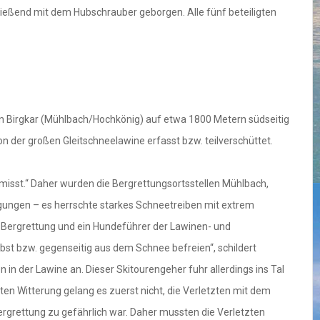
ießend mit dem Hubschrauber geborgen. Alle fünf beteiligten
ten Birgkar (Mühlbach/Hochkönig) auf etwa 1800 Metern südseitig
n der großen Gleitschneelawine erfasst bzw. teilverschüttet.
ermisst.“ Daher wurden die Bergrettungsortsstellen Mühlbach,
ngungen – es herrschte starkes Schneetreiben mit extrem
er Bergrettung und ein Hundeführer der Lawinen- und
bst bzw. gegenseitig aus dem Schnee befreien“, schildert
 in der Lawine an. Dieser Skitourengeher fuhr allerdings ins Tal
en Witterung gelang es zuerst nicht, die Verletzten mit dem
Bergrettung zu gefährlich war. Daher mussten die Verletzten