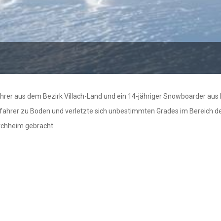
ahrer aus dem Bezirk Villach-Land und ein 14-jähriger Snowboarder aus
kifahrer zu Boden und verletzte sich unbestimmten Grades im Bereich de
rchheim gebracht.