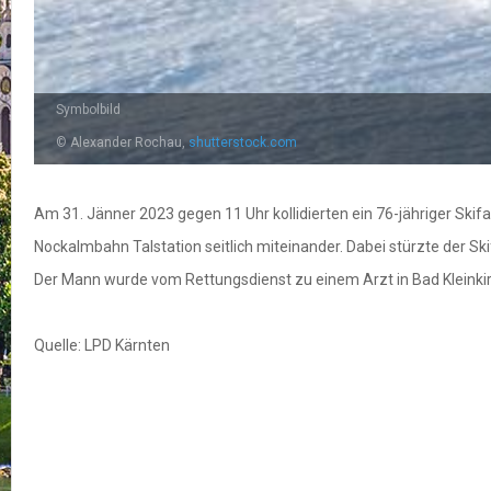
Symbolbild
© Alexander Rochau,
shutterstock.com
Am 31. Jänner 2023 gegen 11 Uhr kollidierten ein 76-jähriger Skif
Nockalmbahn Talstation seitlich miteinander. Dabei stürzte der S
Der Mann wurde vom Rettungsdienst zu einem Arzt in Bad Kleinki
Quelle: LPD Kärnten