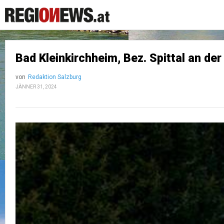
Bad Kleinkirchheim, Bez. Spittal an der
von
Redaktion Salzburg
JÄNNER 31, 2024