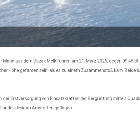
r Mann aus dem Bezirk Melk fuhren am 21. März 2026, gegen 09:45 Uhr, m
eicher Höhe gefahren sein, als es zu einem Zusammenstoß kam. Beide ka
h der Erstversorgung von Einsatzkräften der Bergrettung mittels Quads
 Landesklinikum Amstetten geflogen.