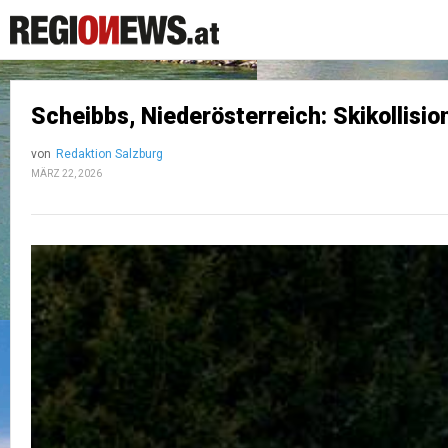
Scheibbs, Niederösterreich: Skikollisi
von
Redaktion Salzburg
MÄRZ 22, 2026