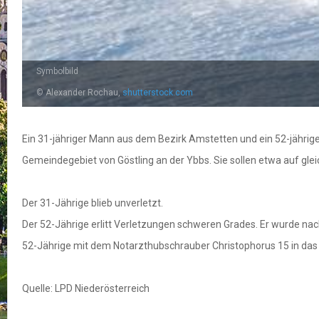
Symbolbild
© Alexander Rochau,
shutterstock.com
Ein 31-jähriger Mann aus dem Bezirk Amstetten und ein 52-jährige
Gemeindegebiet von Göstling an der Ybbs. Sie sollen etwa auf gl
Der 31-Jährige blieb unverletzt.
Der 52-Jährige erlitt Verletzungen schweren Grades. Er wurde nac
52-Jährige mit dem Notarzthubschrauber Christophorus 15 in das
Quelle: LPD Niederösterreich