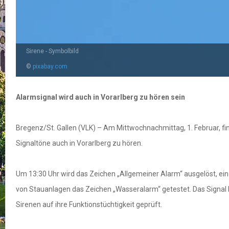
Sirene - Symbolbild
©
pixabay.com
Alarmsignal wird auch in Vorarlberg zu hören sein
Bregenz/St. Gallen (VLK) – Am Mittwochnachmittag, 1. Februar, fin
Signaltöne auch in Vorarlberg zu hören.
Um 13:30 Uhr wird das Zeichen „Allgemeiner Alarm“ ausgelöst, ein
von Stauanlagen das Zeichen „Wasseralarm“ getestet. Das Signal
Sirenen auf ihre Funktionstüchtigkeit geprüft.