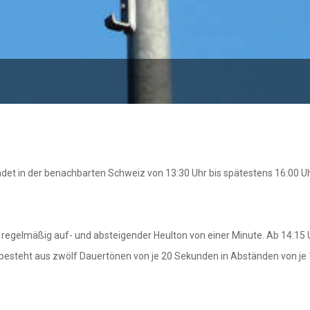
det in der benachbarten Schweiz von 13:30 Uhr bis spätestens 16:00 Uhr 
 regelmäßig auf- und absteigender Heulton von einer Minute. Ab 14:15 
 besteht aus zwölf Dauertönen von je 20 Sekunden in Abständen von je