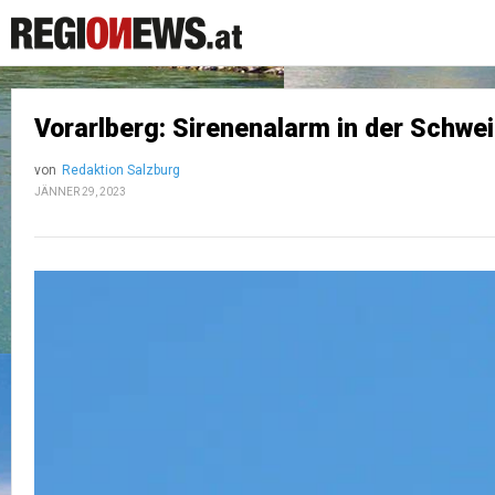
Vorarlberg: Sirenenalarm in der Schwe
von
Redaktion Salzburg
JÄNNER 29, 2023