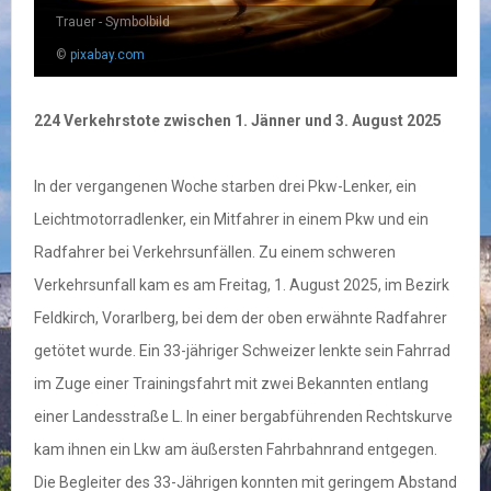
Trauer - Symbolbild
©
pixabay.com
224 Verkehrstote zwischen 1. Jänner und 3. August 2025
In der vergangenen Woche starben drei Pkw-Lenker, ein
Leichtmotorradlenker, ein Mitfahrer in einem Pkw und ein
Radfahrer bei Verkehrsunfällen. Zu einem schweren
Verkehrsunfall kam es am Freitag, 1. August 2025, im Bezirk
Feldkirch, Vorarlberg, bei dem der oben erwähnte Radfahrer
getötet wurde. Ein 33-jähriger Schweizer lenkte sein Fahrrad
im Zuge einer Trainingsfahrt mit zwei Bekannten entlang
einer Landesstraße L. In einer bergabführenden Rechtskurve
kam ihnen ein Lkw am äußersten Fahrbahnrand entgegen.
Die Begleiter des 33-Jährigen konnten mit geringem Abstand