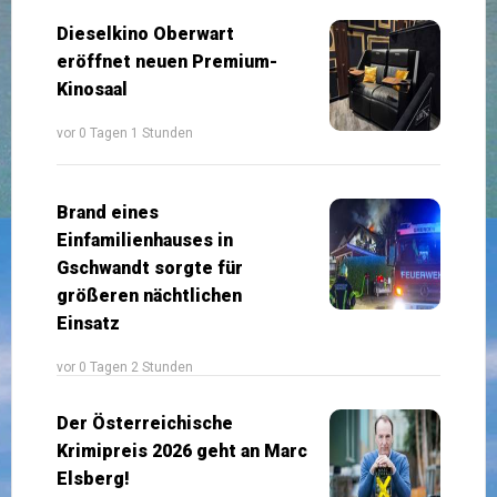
Dieselkino Oberwart
eröffnet neuen Premium-
Kinosaal
vor 0 Tagen 1 Stunden
Brand eines
Einfamilienhauses in
Gschwandt sorgte für
größeren nächtlichen
Einsatz
vor 0 Tagen 2 Stunden
Der Österreichische
Krimipreis 2026 geht an Marc
Elsberg!