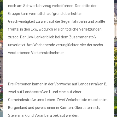
noch am Schwerfahrzeug vorbeifahren. Der dritte der
Gruppe kam vermutlich aufgrund überhöhter
Geschwindigkeit zu weit auf die Gegenfahrbahn und prallte
frontal in den Lkw, wodurch er sich tödliche Verletzungen
zuzog. Der Lkw-Lenker blieb bei dem Zusammenstoß
unverletzt. Am Wochenende verunglückten vier der sechs
verstorbenen Verkehrsteilnehmer.
Drei Personen kamen in der Vorwoche auf Landesstraßen B,
zwei auf Landesstraßen L und eine auf einer
Gemeindestraße ums Leben. Zwei Verkehrstote mussten im
Burgenland und jeweils einer in Kärnten, Oberösterreich,
Steiermark und Vorarlberg beklagt werden.