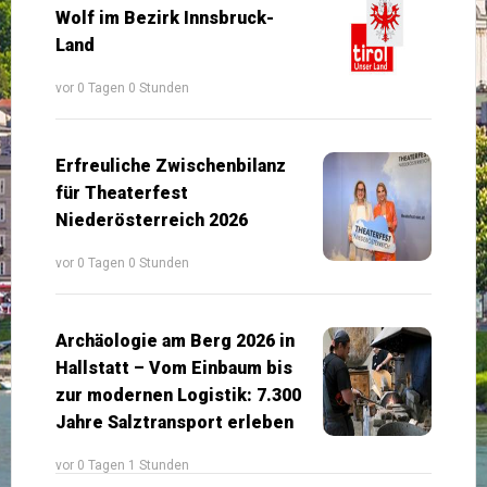
Wolf im Bezirk Innsbruck-
Land
vor 0 Tagen 0 Stunden
Erfreuliche Zwischenbilanz
für Theaterfest
Niederösterreich 2026
vor 0 Tagen 0 Stunden
Archäologie am Berg 2026 in
Hallstatt – Vom Einbaum bis
zur modernen Logistik: 7.300
Jahre Salztransport erleben
vor 0 Tagen 1 Stunden