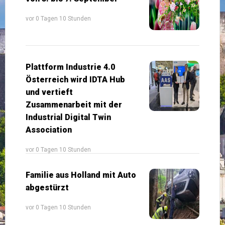
vor 0 Tagen 10 Stunden
Plattform Industrie 4.0
Österreich wird IDTA Hub
und vertieft
Zusammenarbeit mit der
Industrial Digital Twin
Association
vor 0 Tagen 10 Stunden
Familie aus Holland mit Auto
abgestürzt
vor 0 Tagen 10 Stunden