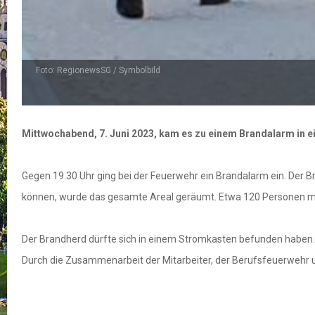
Foto: RegionewsSG / Symbolbild
Mittwochabend, 7. Juni 2023, kam es zu einem Brandalarm in 
Gegen 19.30 Uhr ging bei der Feuerwehr ein Brandalarm ein. De
können, wurde das gesamte Areal geräumt. Etwa 120 Personen mus
Der Brandherd dürfte sich in einem Stromkasten befunden haben. 
Durch die Zusammenarbeit der Mitarbeiter, der Berufsfeuerwehr 