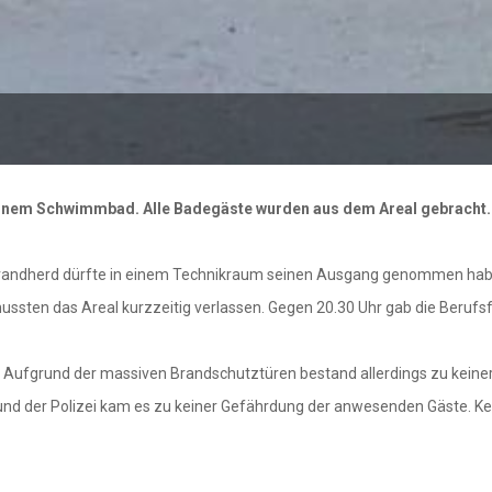
einem Schwimmbad. Alle Badegäste wurden aus dem Areal gebracht. 
r Brandherd dürfte in einem Technikraum seinen Ausgang genommen h
sten das Areal kurzzeitig verlassen. Gegen 20.30 Uhr gab die Beruf
Aufgrund der massiven Brandschutztüren bestand allerdings zu keiner
und der Polizei kam es zu keiner Gefährdung der anwesenden Gäste. Ke