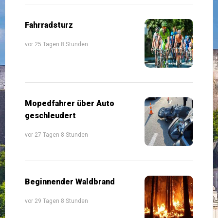
Fahrradsturz
vor 25 Tagen 8 Stunden
Mopedfahrer über Auto
geschleudert
vor 27 Tagen 8 Stunden
Beginnender Waldbrand
vor 29 Tagen 8 Stunden