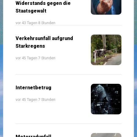
Widerstands gegen die
Staatsgewalt
vor 43 Tagen 8 Stunden
Verkehrsunfall aufgrund
Starkregens
vor 45 Tagen 7 Stunden
Internetbetrug
vor 45 Tagen 7 Stunden
Motorradunfall