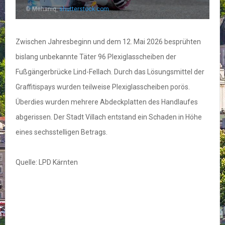
© Mehaniq,
shutterstock.com
Zwischen Jahresbeginn und dem 12. Mai 2026 besprühten
bislang unbekannte Täter 96 Plexiglasscheiben der
Fußgängerbrücke Lind-Fellach. Durch das Lösungsmittel der
Graffitispays wurden teilweise Plexiglasscheiben porös.
Überdies wurden mehrere Abdeckplatten des Handlaufes
abgerissen. Der Stadt Villach entstand ein Schaden in Höhe
eines sechsstelligen Betrags.
Quelle: LPD Kärnten