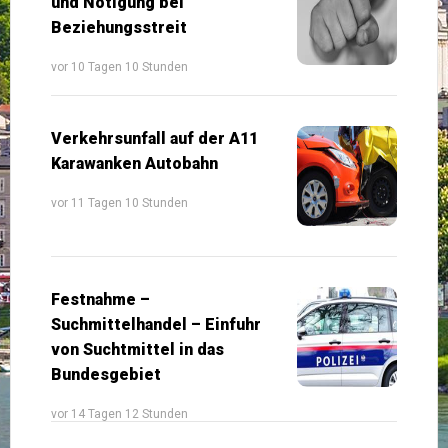
und Nötigung bei
Beziehungsstreit
vor 10 Tagen 10 Stunden
Verkehrsunfall auf der A11
Karawanken Autobahn
vor 11 Tagen 10 Stunden
Festnahme –
Suchmittelhandel – Einfuhr
von Suchtmittel in das
Bundesgebiet
vor 14 Tagen 12 Stunden