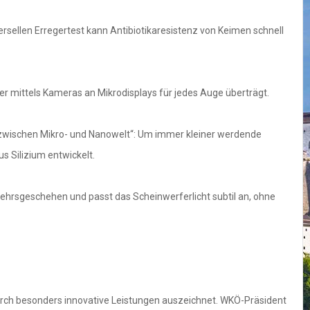
ersellen Erregertest kann Antibiotikaresistenz von Keimen schnell
er mittels Kameras an Mikrodisplays für jedes Auge überträgt.
g zwischen Mikro- und Nanowelt“: Um immer kleiner werdende
s Silizium entwickelt.
kehrsgeschehen und passt das Scheinwerferlicht subtil an, ohne
urch besonders innovative Leistungen auszeichnet. WKÖ-Präsident