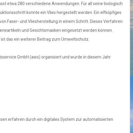
asst etwa 280 verschiedene Anwendungen. Für all seine biologisch
tionsschritt konnte ein Vlies hergestellt werden. Ein elfköpfiges
n Faser- und Vliesherstellung in einem Schritt. Dieses Verfahren
Hygieneartikeln und Gesichtsmasken eingesetzt werden können.
ist das ein weiterer Beitrag zum Umweltschutz.
ftsservice GmbH (aws) organisiert und wurde in diesem Jahr
tsen erfahren durch ein digitales System zur automatisierten