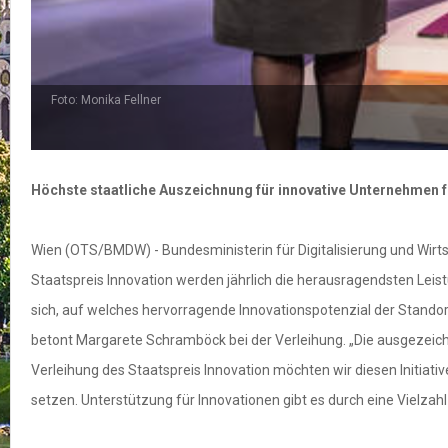
Foto: Monika Fellner
Höchste staatliche Auszeichnung für innovative Unternehmen
Wien (OTS/BMDW) - Bundesministerin für Digitalisierung und Wirt
Staatspreis Innovation werden jährlich die herausragendsten Lei
sich, auf welches hervorragende Innovationspotenzial der Standort
betont Margarete Schramböck bei der Verleihung. „Die ausgezeich
Verleihung des Staatspreis Innovation möchten wir diesen Initiat
setzen. Unterstützung für Innovationen gibt es durch eine Vielzah