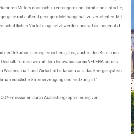
ekannten Motors drastisch zu verringern und damit eine einfache,
agergase mit äußerst geringem Methangehalt zu verarbeiten. Mit
tschaftlichen Vorteil eingesetzt werden, anstatt sie ungenutzt
der Dekarbonisierung erreichen gilt es, auch in den Bereichen
n. Deshalb fördern wir mit dem Innovationspreis VERENA bereits
hen Wissenschaft und Wirtschaft erlauben uns, das Energiesystem
 klimafreundliche Stromerzeugung und -nutzung ist.“
on CO²-Emissionen durch Auslastungsoptimierung von