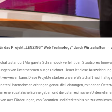
 für das Projekt „LENZING™ Web Technology“ durch Wirtschaftsmin
schaftsstandort Margarete Schramböck verleiht den Staatspreis Innova
stungen von Unternehmen ausgezeichnet. Heuer ist diese Auszeichnung
 verweisen kann. Diese Projekte stärken unsere Wirtschaft nachhaltig un
neten Unternehmen erbringen genau die Leistungen, mit denen Österreic
iven eine zusätzliche Bühne geben und die österreichischen Unternehme
l von aws Förderungen, von Garantien und Krediten bis hin zur aws Inves