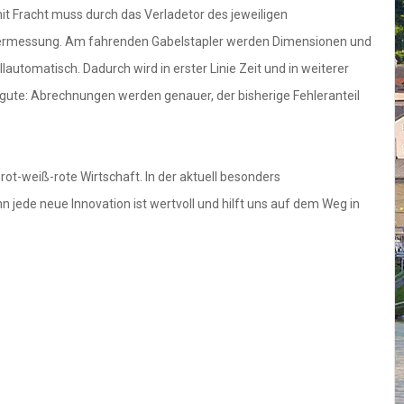
t Fracht muss durch das Verladetor des jeweiligen
tvermessung. Am fahrenden Gabelstapler werden Dimensionen und
utomatisch. Dadurch wird in erster Linie Zeit und in weiterer
ugute: Abrechnungen werden genauer, der bisherige Fehleranteil
rot-weiß-rote Wirtschaft. In der aktuell besonders
 jede neue Innovation ist wertvoll und hilft uns auf dem Weg in