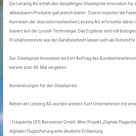
Die Lenzing AG erhält den diesjährigen Staatspreis Innovation fü
abbaubaren Produkte galt jedoch bisher: Zuerst mussten die Fasern 
Kernteam der oberösterreichischen Lenzing AG erforschte daher m
basiert auf der Lyocell-Technologie. Das Ergebnis sind voll biol
Produktionsreste wie der Randbeschnitt lassen sich als Rohstoff
Der Staatspreis Innovation wird im Auftrag des Bundesministerium
bereits zum 40. Mal vergeben.
Nominierungen für den Staatspreis
Neben der Lenzing AG wurden weitere fünf Unternehmen mit eine
- Frequentis DFS Aerosense GmbH, Wien Projekt „Digitale Flugsich
digitalen Flugsicherung eine deutliche Entlastung.