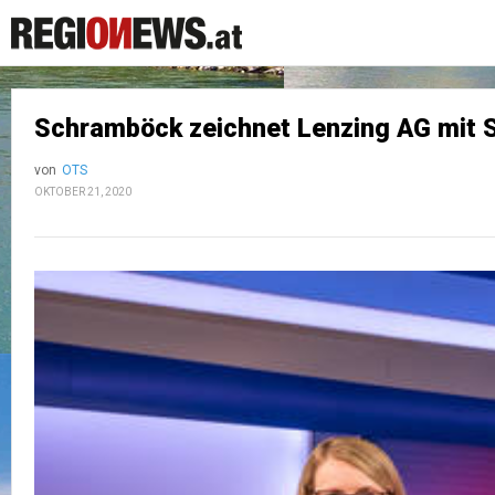
Schramböck zeichnet Lenzing AG mit S
von
OTS
OKTOBER 21, 2020