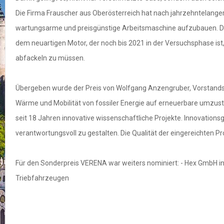
Die Firma Frauscher aus Oberösterreich hat nach jahrzehntelanger
wartungsarme und preisgünstige Arbeitsmaschine aufzubauen. Dar
dem neuartigen Motor, der noch bis 2021 in der Versuchsphase ist
abfackeln zu müssen.
Übergeben wurde der Preis von Wolfgang Anzengruber, Vorstandsvo
Wärme und Mobilität von fossiler Energie auf erneuerbare umzuste
seit 18 Jahren innovative wissenschaftliche Projekte. Innovatio
verantwortungsvoll zu gestalten. Die Qualität der eingereichten P
Für den Sonderpreis VERENA war weiters nominiert: - Hex GmbH in
Triebfahrzeugen