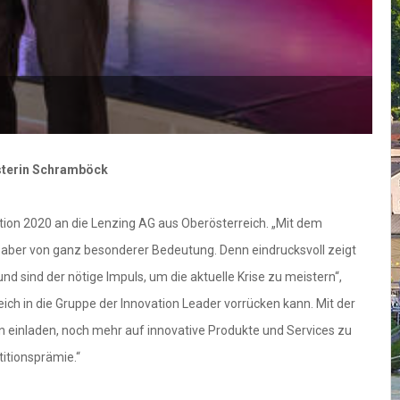
isterin Schramböck
tion 2020 an die Lenzing AG aus Oberösterreich. „Mit dem
 aber von ganz besonderer Bedeutung. Denn eindrucksvoll zeigt
d sind der nötige Impuls, um die aktuelle Krise zu meistern“,
h in die Gruppe der Innovation Leader vorrücken kann. Mit der
n einladen, noch mehr auf innovative Produkte und Services zu
titionsprämie.“