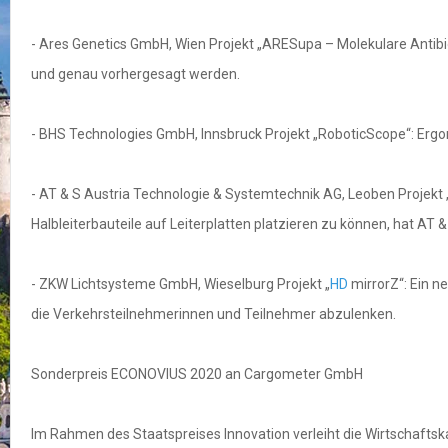
- Ares Genetics GmbH, Wien Projekt „ARESupa – Molekulare Antibiot
und genau vorhergesagt werden.
- BHS Technologies GmbH, Innsbruck Projekt „RoboticScope“: Ergon
- AT & S Austria Technologie & Systemtechnik AG, Leoben Projekt
Halbleiterbauteile auf Leiterplatten platzieren zu können, hat AT 
- ZKW Lichtsysteme GmbH, Wieselburg Projekt „
HD
mirrorZ“: Ein n
die Verkehrsteilnehmerinnen und Teilnehmer abzulenken.
Sonderpreis ECONOVIUS 2020 an Cargometer GmbH
Im Rahmen des Staatspreises Innovation verleiht die Wirtschaft