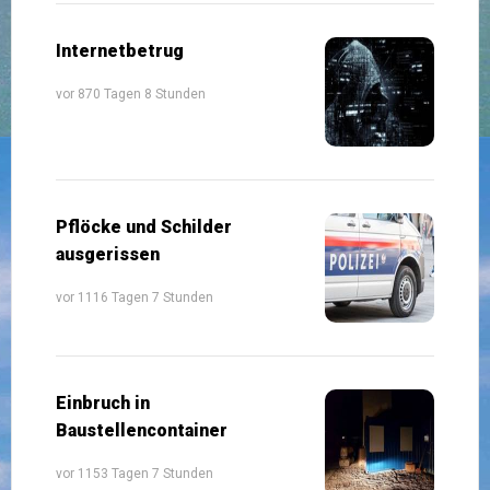
Internetbetrug
vor 870 Tagen 8 Stunden
Pflöcke und Schilder
ausgerissen
vor 1116 Tagen 7 Stunden
Einbruch in
Baustellencontainer
vor 1153 Tagen 7 Stunden