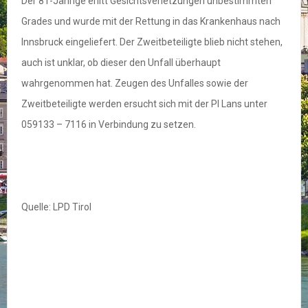
Der 81-Jährige erlitt Gesichtsverletzungen unbestimmten
Grades und wurde mit der Rettung in das Krankenhaus nach
Innsbruck eingeliefert. Der Zweitbeteiligte blieb nicht stehen,
auch ist unklar, ob dieser den Unfall überhaupt
wahrgenommen hat. Zeugen des Unfalles sowie der
Zweitbeteiligte werden ersucht sich mit der PI Lans unter
059133 – 7116 in Verbindung zu setzen.
Quelle: LPD Tirol