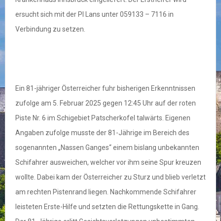
ersucht sich mit der PI Lans unter 059133 – 7116 in
Verbindung zu setzen.
Ein 81-jähriger Österreicher fuhr bisherigen Erkenntnissen
zufolge am 5. Februar 2025 gegen 12:45 Uhr auf der roten
Piste Nr. 6 im Schigebiet Patscherkofel talwärts. Eigenen
Angaben zufolge musste der 81-Jährige im Bereich des
sogenannten „Nassen Ganges“ einem bislang unbekannten
Schifahrer ausweichen, welcher vor ihm seine Spur kreuzen
wollte. Dabei kam der Österreicher zu Sturz und blieb verletzt
am rechten Pistenrand liegen. Nachkommende Schifahrer
leisteten Erste-Hilfe und setzten die Rettungskette in Gang.