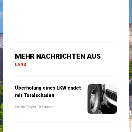
MEHR NACHRICHTEN AUS
LANS
Überholung eines LKW endet
mit Totalschaden
vor 86 Tagen 10 Stunden