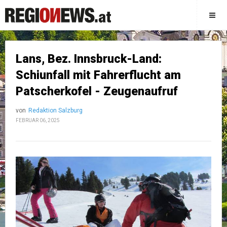
Lans, Bez. Innsbruck-Land:
Schiunfall mit Fahrerflucht am
Patscherkofel - Zeugenaufruf
von
Redaktion Salzburg
FEBRUAR 06, 2025