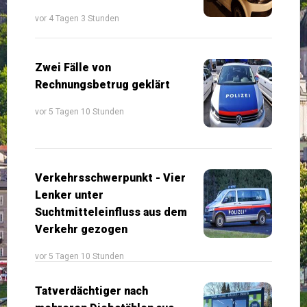
vor 4 Tagen 3 Stunden
Zwei Fälle von
Rechnungsbetrug geklärt
vor 5 Tagen 10 Stunden
Verkehrsschwerpunkt - Vier
Lenker unter
Suchtmitteleinfluss aus dem
Verkehr gezogen
vor 5 Tagen 10 Stunden
Tatverdächtiger nach