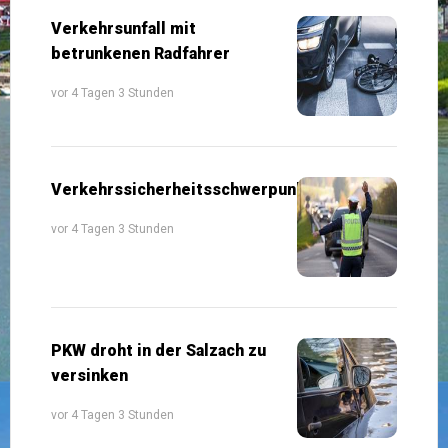
Verkehrsunfall mit
betrunkenen Radfahrer
vor 4 Tagen 3 Stunden
Verkehrssicherheitsschwerpunkte
vor 4 Tagen 3 Stunden
PKW droht in der Salzach zu
versinken
vor 4 Tagen 3 Stunden