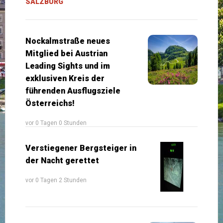
SALZBURG
Nockalmstraße neues
Mitglied bei Austrian
Leading Sights und im
exklusiven Kreis der
führenden Ausflugsziele
Österreichs!
vor 0 Tagen 0 Stunden
Verstiegener Bergsteiger in
der Nacht gerettet
vor 0 Tagen 2 Stunden