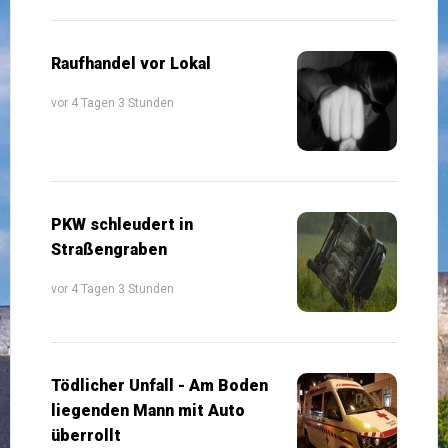
Raufhandel vor Lokal
vor 4 Tagen 3 Stunden
PKW schleudert in
Straßengraben
vor 4 Tagen 3 Stunden
Tödlicher Unfall - Am Boden
liegenden Mann mit Auto
überrollt