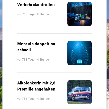
Verkehrskontrollen
vor 705 Tagen 9 Stunden
Mehr als doppelt so
schnell
vor 733 Tagen 4 Stunden
Alkolenkerin mit 2,6
Promille angehalten
vor 788 Tagen 4 Stunden