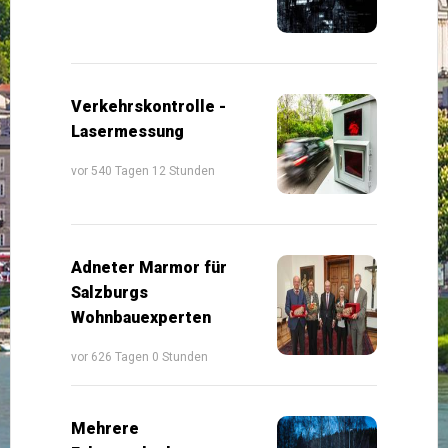
Verkehrskontrolle -
Lasermessung
vor 540 Tagen 12 Stunden
Adneter Marmor für
Salzburgs
Wohnbauexperten
vor 626 Tagen 0 Stunden
Mehrere