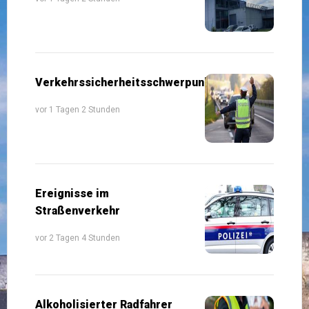
Verkehrssicherheitsschwerpunkte
vor 1 Tagen 2 Stunden
Ereignisse im
Straßenverkehr
vor 2 Tagen 4 Stunden
Alkoholisierter Radfahrer