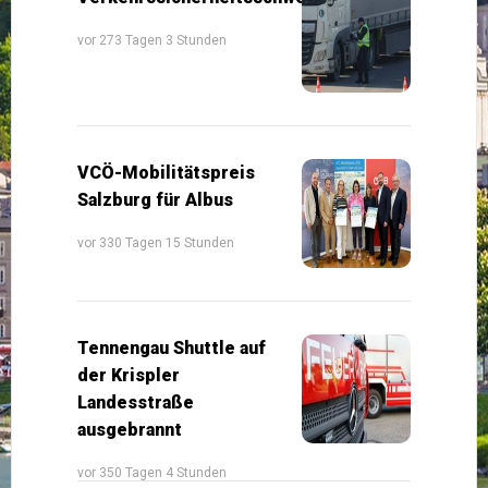
vor 273 Tagen 3 Stunden
VCÖ-Mobilitätspreis
Salzburg für Albus
vor 330 Tagen 15 Stunden
Tennengau Shuttle auf
der Krispler
Landesstraße
ausgebrannt
vor 350 Tagen 4 Stunden