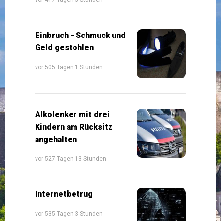
Einbruch - Schmuck und
Geld gestohlen
vor 505 Tagen 1 Stunden
Alkolenker mit drei
Kindern am Rücksitz
angehalten
vor 527 Tagen 13 Stunden
Internetbetrug
vor 535 Tagen 3 Stunden