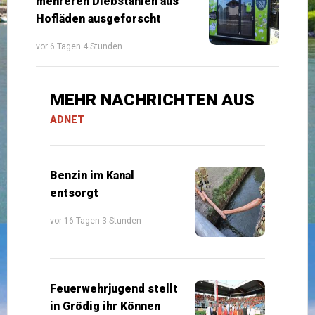
mehreren Diebstählen aus
Hofläden ausgeforscht
vor 6 Tagen 4 Stunden
MEHR NACHRICHTEN AUS
ADNET
Benzin im Kanal
entsorgt
vor 16 Tagen 3 Stunden
Feuerwehrjugend stellt
in Grödig ihr Können