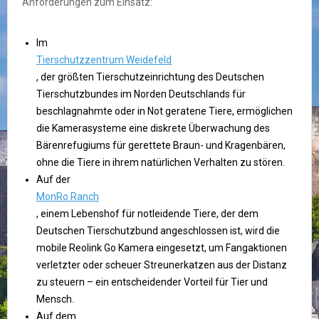
Anforderungen zum Einsatz:
Im
Tierschutzzentrum Weidefeld
, der größten Tierschutzeinrichtung des Deutschen
Tierschutzbundes im Norden Deutschlands für
beschlagnahmte oder in Not geratene Tiere, ermöglichen
die Kamerasysteme eine diskrete Überwachung des
Bärenrefugiums für gerettete Braun- und Kragenbären,
ohne die Tiere in ihrem natürlichen Verhalten zu stören.
Auf der
MonRo Ranch
, einem Lebenshof für notleidende Tiere, der dem
Deutschen Tierschutzbund angeschlossen ist, wird die
mobile Reolink Go Kamera eingesetzt, um Fangaktionen
verletzter oder scheuer Streunerkatzen aus der Distanz
zu steuern – ein entscheidender Vorteil für Tier und
Mensch.
Auf dem