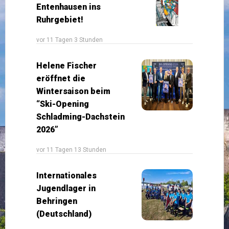
Entenhausen ins
Ruhrgebiet!
vor 11 Tagen 3 Stunden
Helene Fischer
eröffnet die
Wintersaison beim
“Ski-Opening
Schladming-Dachstein
2026”
vor 11 Tagen 13 Stunden
Internationales
Jugendlager in
Behringen
(Deutschland)