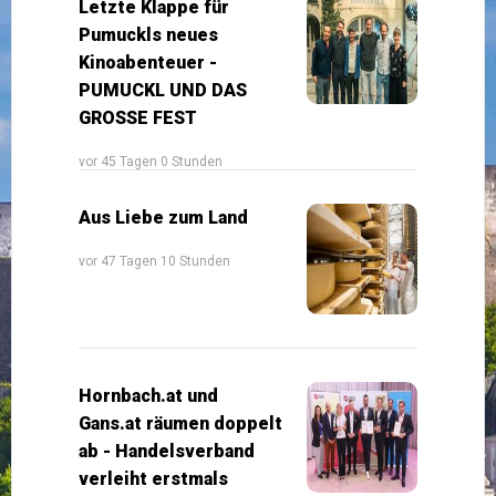
Letzte Klappe für
Pumuckls neues
Kinoabenteuer -
PUMUCKL UND DAS
GROSSE FEST
vor 45 Tagen 0 Stunden
Aus Liebe zum Land
vor 47 Tagen 10 Stunden
Hornbach.at und
Gans.at räumen doppelt
ab - Handelsverband
verleiht erstmals