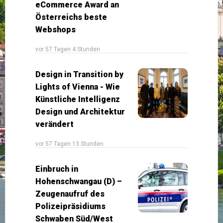
eCommerce Award an
Österreichs beste
Webshops
vor 57 Tagen 4 Stunden
Design in Transition by
Lights of Vienna - Wie
Künstliche Intelligenz
Design und Architektur
verändert
vor 57 Tagen 13 Stunden
Einbruch in
Hohenschwangau (D) –
Zeugenaufruf des
Polizeipräsidiums
Schwaben Süd/West