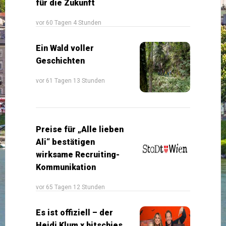
für die Zukunft
vor 60 Tagen 4 Stunden
Ein Wald voller
Geschichten
vor 61 Tagen 13 Stunden
Preise für „Alle lieben
Ali“ bestätigen
wirksame Recruiting-
Kommunikation
vor 65 Tagen 12 Stunden
Es ist offiziell – der
Heidi Klum x hitschies