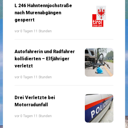
L 246 Hahntennjochstraße
nach Murenabgängen
gesperrt
vor 0 Tagen 11 Stunden
Autofahrerin und Radfahrer
kollidierten – Elfjähriger
verletzt
vor 0 Tagen 11 Stunden
Drei Verletzte bei
Motorradunfall
vor 0 Tagen 11 Stunden