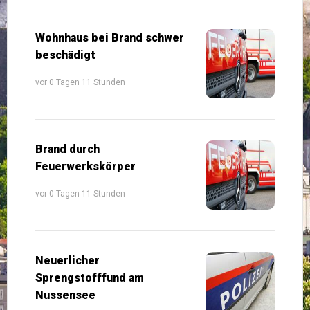
Wohnhaus bei Brand schwer
beschädigt
vor 0 Tagen 11 Stunden
Brand durch
Feuerwerkskörper
vor 0 Tagen 11 Stunden
Neuerlicher
Sprengstofffund am
Nussensee