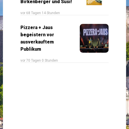
Birkenberger und Susi!
vor 68 Tagen 14 Stunden
Pizzera + Jaus
begeistern vor
ausverkauftem
Publikum
vor 70 Tagen 0 Stunden