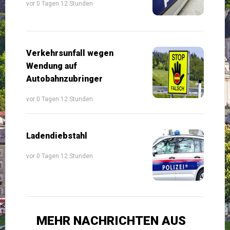
vor 0 Tagen 12 Stunden
Verkehrsunfall wegen
Wendung auf
Autobahnzubringer
vor 0 Tagen 12 Stunden
Ladendiebstahl
vor 0 Tagen 12 Stunden
MEHR NACHRICHTEN AUS