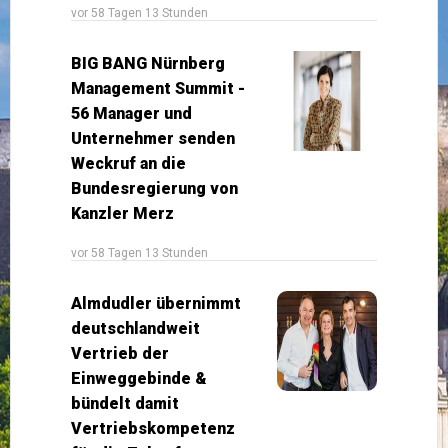
vor 58 Tagen 13 Stunden
BIG BANG Nürnberg
Management Summit -
56 Manager und
Unternehmer senden
Weckruf an die
Bundesregierung von
Kanzler Merz
vor 58 Tagen 13 Stunden
Almdudler übernimmt
deutschlandweit
Vertrieb der
Einweggebinde &
bündelt damit
Vertriebskompetenz