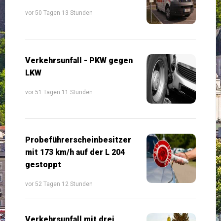
vor 50 Tagen 13 Stunden
Verkehrsunfall - PKW gegen
LKW
vor 51 Tagen 11 Stunden
Probeführerscheinbesitzer
mit 173 km/h auf der L 204
gestoppt
vor 52 Tagen 12 Stunden
Verkehrsunfall mit drei