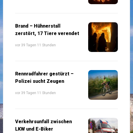
Brand – Hühnerstall
zerstört, 17 Tiere verendet
vor 39 Tagen 11 Stunden
Rennradfahrer gestürzt –
Polizei sucht Zeugen
vor 39 Tagen 11 Stunden
Verkehrsunfall zwischen
LKW und E-Biker