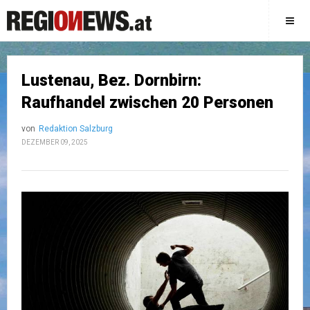
Lustenau, Bez. Dornbirn:
Raufhandel zwischen 20 Personen
von
Redaktion Salzburg
DEZEMBER 09, 2025