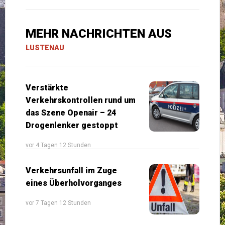
MEHR NACHRICHTEN AUS
LUSTENAU
Verstärkte
Verkehrskontrollen rund um
das Szene Openair – 24
Drogenlenker gestoppt
vor 4 Tagen 12 Stunden
Verkehrsunfall im Zuge
eines Überholvorganges
vor 7 Tagen 12 Stunden