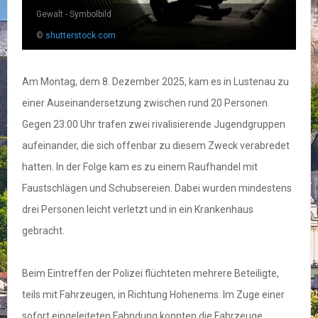
Gewalt - Symbolbild
©
shutterstock.com
Am Montag, dem 8. Dezember 2025, kam es in Lustenau zu
einer Auseinandersetzung zwischen rund 20 Personen.
Gegen 23:00 Uhr trafen zwei rivalisierende Jugendgruppen
aufeinander, die sich offenbar zu diesem Zweck verabredet
hatten. In der Folge kam es zu einem Raufhandel mit
Faustschlägen und Schubsereien. Dabei wurden mindestens
drei Personen leicht verletzt und in ein Krankenhaus
gebracht.
Beim Eintreffen der Polizei flüchteten mehrere Beteiligte,
teils mit Fahrzeugen, in Richtung Hohenems. Im Zuge einer
sofort eingeleiteten Fahndung konnten die Fahrzeuge