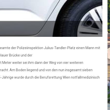
eamte der Polizeiinspektion Julius-Tandler-Platz einen Mann mit
elauer Brücke und der
rt Meter weiter sei ihm dann der Weg von vier weiteren
ebracht. Am Boden liegend und von den nun insgesamt sieben
5-Jährige wurde durch die Berufsrettung Wien notfallmedizinisch