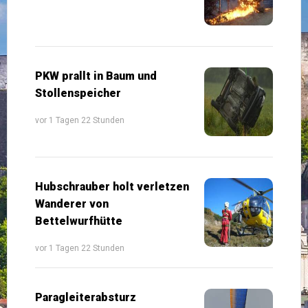
PKW prallt in Baum und
Stollenspeicher
vor 1 Tagen 22 Stunden
Hubschrauber holt verletzen
Wanderer von
Bettelwurfhütte
vor 1 Tagen 22 Stunden
Paragleiterabsturz