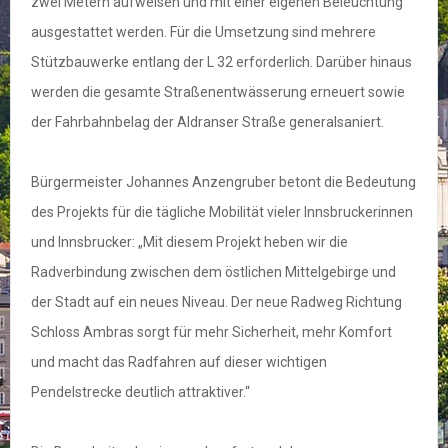
zwei Metern aufweisen und mit einer eigenen Beleuchtung
ausgestattet werden. Für die Umsetzung sind mehrere
Stützbauwerke entlang der L 32 erforderlich. Darüber hinaus
werden die gesamte Straßenentwässerung erneuert sowie
der Fahrbahnbelag der Aldranser Straße generalsaniert.
Bürgermeister Johannes Anzengruber betont die Bedeutung
des Projekts für die tägliche Mobilität vieler Innsbruckerinnen
und Innsbrucker: „Mit diesem Projekt heben wir die
Radverbindung zwischen dem östlichen Mittelgebirge und
der Stadt auf ein neues Niveau. Der neue Radweg Richtung
Schloss Ambras sorgt für mehr Sicherheit, mehr Komfort
und macht das Radfahren auf dieser wichtigen
Pendelstrecke deutlich attraktiver.“