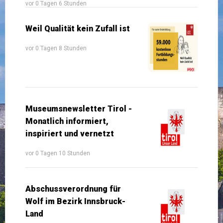
vor 0 Tagen 6 Stunden
Weil Qualität kein Zufall ist
vor 0 Tagen 8 Stunden
Museumsnewsletter Tirol -
Monatlich informiert,
inspiriert und vernetzt
vor 0 Tagen 10 Stunden
Abschussverordnung für
Wolf im Bezirk Innsbruck-
Land