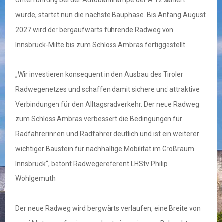
Unterführung bei der Autobahnrampe der A 12 saniert
wurde, startet nun die nächste Bauphase. Bis Anfang August
2027 wird der bergaufwärts führende Radweg von
Innsbruck-Mitte bis zum Schloss Ambras fertiggestellt.
„Wir investieren konsequent in den Ausbau des Tiroler
Radwegenetzes und schaffen damit sichere und attraktive
Verbindungen für den Alltagsradverkehr. Der neue Radweg
zum Schloss Ambras verbessert die Bedingungen für
Radfahrerinnen und Radfahrer deutlich und ist ein weiterer
wichtiger Baustein für nachhaltige Mobilität im Großraum
Innsbruck“, betont Radwegereferent LHStv Philip
Wohlgemuth.
Der neue Radweg wird bergwärts verlaufen, eine Breite von