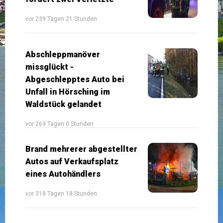
vor 239 Tagen 21 Stunden
Abschleppmanöver
missglückt -
Abgeschlepptes Auto bei
Unfall in Hörsching im
Waldstück gelandet
vor 269 Tagen 0 Stunden
Brand mehrerer abgestellter
Autos auf Verkaufsplatz
eines Autohändlers
vor 318 Tagen 18 Stunden