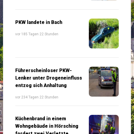
PKW landete in Bach
vor 185 Tagen 22 Stunden
Führerscheinloser PKW-
Lenker unter Drogeneinfluss
entzog sich Anhaltung
vor 234 Tagen 22 Stunden
Küchenbrand in einem
Wohngebäude in Hörsching
fordert zwei Verletzte