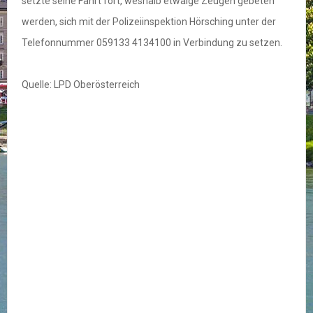
setzte seine Fahrt fort, weshalb etwaige Zeugen gebeten
werden, sich mit der Polizeiinspektion Hörsching unter der
Telefonnummer 059133 4134100 in Verbindung zu setzen.
Quelle: LPD Oberösterreich