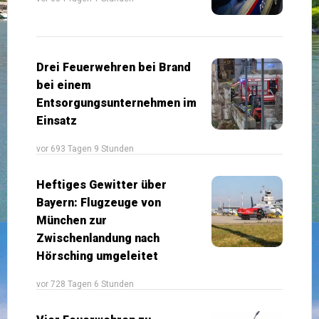
Drei Feuerwehren bei Brand
bei einem
Entsorgungsunternehmen im
Einsatz
vor 693 Tagen 9 Stunden
Heftiges Gewitter über
Bayern: Flugzeuge von
München zur
Zwischenlandung nach
Hörsching umgeleitet
vor 728 Tagen 6 Stunden