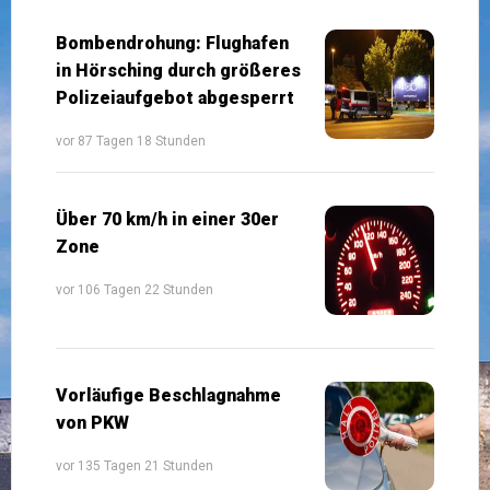
Bombendrohung: Flughafen
in Hörsching durch größeres
Polizeiaufgebot abgesperrt
vor 87 Tagen 18 Stunden
Über 70 km/h in einer 30er
Zone
vor 106 Tagen 22 Stunden
Vorläufige Beschlagnahme
von PKW
vor 135 Tagen 21 Stunden