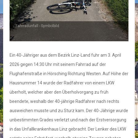
Fahrradunfall - Symbolbild
Ein 40-Jähriger aus dem Bezirk Linz-Land fuhr am 3. April
2026 gegen 14:30 Uhr mit seinem Fahrrad auf der
Flughafenstraße in Hörsching Richtung Westen. Auf Höhe der
Hausnummer 14 wurde der Radfahrer von einem LKW
überholt, welcher aber den Überholvorgang zu früh
beendete, weshalb der 40-jährige Radfahrer nach rechts
ausweichen musste und zu Sturz kam. Der 40-Jährige wurde
unbestimmten Grades verletzt und nach der Erstversorgung
in das Unfallkrankenhaus Linz gebracht. Der Lenker des LKW