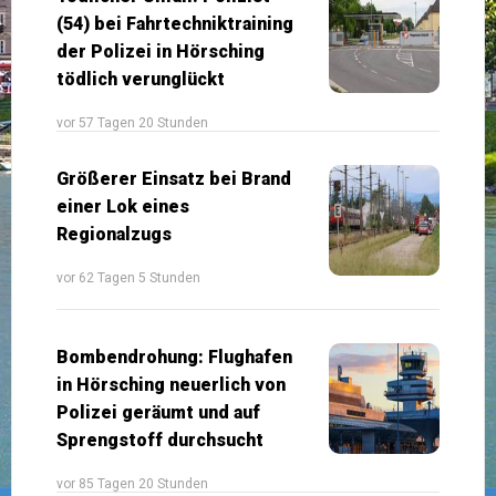
(54) bei Fahrtechniktraining
der Polizei in Hörsching
tödlich verunglückt
vor 57 Tagen 20 Stunden
Größerer Einsatz bei Brand
einer Lok eines
Regionalzugs
vor 62 Tagen 5 Stunden
Bombendrohung: Flughafen
in Hörsching neuerlich von
Polizei geräumt und auf
Sprengstoff durchsucht
vor 85 Tagen 20 Stunden