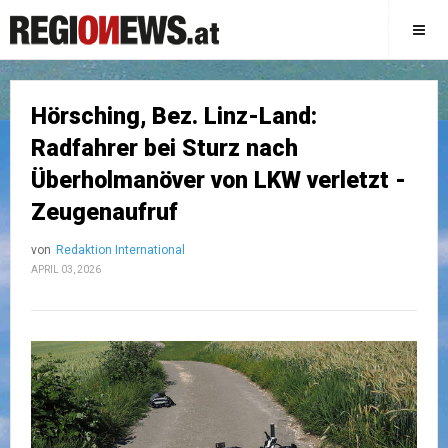
Hörsching, Bez. Linz-Land:
Radfahrer bei Sturz nach
Überholmanöver von LKW verletzt -
Zeugenaufruf
von
Redaktion International
APRIL 03, 2026