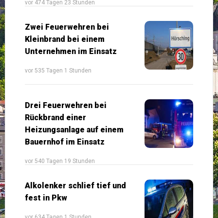
vor 474 Tagen 23 Stunden
Zwei Feuerwehren bei
Kleinbrand bei einem
Unternehmen im Einsatz
vor 535 Tagen 1 Stunden
Drei Feuerwehren bei
Rückbrand einer
Heizungsanlage auf einem
Bauernhof im Einsatz
vor 540 Tagen 19 Stunden
Alkolenker schlief tief und
fest in Pkw
vor 634 Tagen 1 Stunden