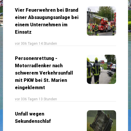
Vier Feuerwehren bei Brand
einer Absaugungsanlage bei
einem Unternehmen im
Einsatz
vor 306 Tagen 14 Stunden
Personenrettung -
Motorradlenker nach
schwerem Verkehrsunfall
mit PKW bei St. Marien
eingeklemmt
vor 336 Tagen 13 Stunden
Unfall wegen
Sekundenschlaf