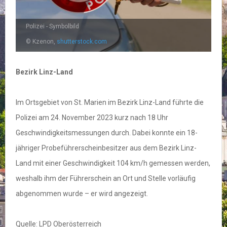
Polizei - Symbolbild
© Kzenon,
shutterstock.com
Bezirk Linz-Land
Im Ortsgebiet von St. Marien im Bezirk Linz-Land führte die
Polizei am 24. November 2023 kurz nach 18 Uhr
Geschwindigkeitsmessungen durch. Dabei konnte ein 18-
jähriger Probeführerscheinbesitzer aus dem Bezirk Linz-
Land mit einer Geschwindigkeit 104 km/h gemessen werden,
weshalb ihm der Führerschein an Ort und Stelle vorläufig
abgenommen wurde – er wird angezeigt.
Quelle: LPD Oberösterreich