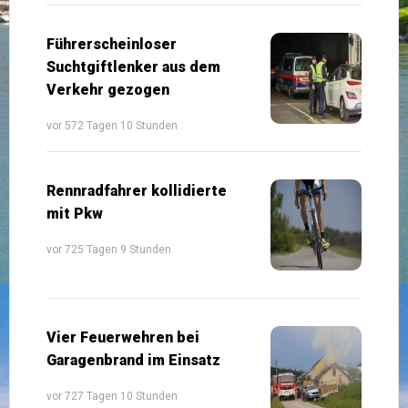
Führerscheinloser
Suchtgiftlenker aus dem
Verkehr gezogen
vor 572 Tagen 10 Stunden
Rennradfahrer kollidierte
mit Pkw
vor 725 Tagen 9 Stunden
Vier Feuerwehren bei
Garagenbrand im Einsatz
vor 727 Tagen 10 Stunden