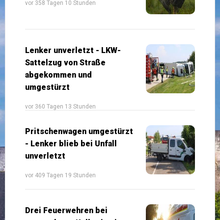
vor 358 Tagen 10 Stunden
Lenker unverletzt - LKW-
Sattelzug von Straße
abgekommen und
umgestürzt
vor 360 Tagen 13 Stunden
Pritschenwagen umgestürzt
- Lenker blieb bei Unfall
unverletzt
vor 409 Tagen 19 Stunden
Drei Feuerwehren bei