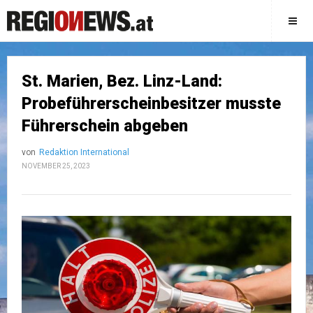
St. Marien, Bez. Linz-Land:
Probeführerscheinbesitzer musste
Führerschein abgeben
von
Redaktion International
NOVEMBER 25, 2023