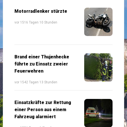
Motorradlenker stürzte
vor 1516 Tagen 10 Stunden
Brand einer Thujenhecke
führte zu Einsatz zweier
Feuerwehren
vor 1542 Tagen 13 Stunden
Einsatzkräfte zur Rettung
einer Person aus einem
Fahrzeug alarmiert