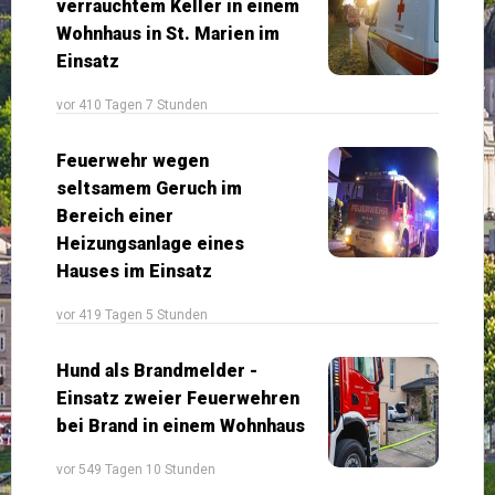
verrauchtem Keller in einem
Wohnhaus in St. Marien im
Einsatz
vor 410 Tagen 7 Stunden
Feuerwehr wegen
seltsamem Geruch im
Bereich einer
Heizungsanlage eines
Hauses im Einsatz
vor 419 Tagen 5 Stunden
Hund als Brandmelder -
Einsatz zweier Feuerwehren
bei Brand in einem Wohnhaus
vor 549 Tagen 10 Stunden