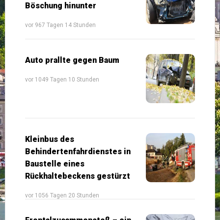
Böschung hinunter
vor 967 Tagen 14 Stunden
Auto prallte gegen Baum
vor 1049 Tagen 10 Stunden
Kleinbus des
Behindertenfahrdienstes in
Baustelle eines
Rückhaltebeckens gestürzt
vor 1056 Tagen 20 Stunden