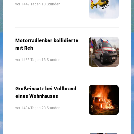
vor 1449 Tagen 10 Stunden
Motorradlenker kollidierte
mit Reh
vor 1463 Tagen 13 Stunden
Großeinsatz bei Vollbrand
eines Wohnhauses
vor 1494 Tagen 23 Stunden