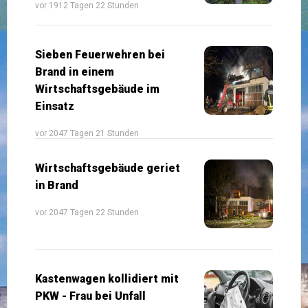
vor 1912 Tagen 22 Stunden
Sieben Feuerwehren bei
Brand in einem
Wirtschaftsgebäude im
Einsatz
vor 2047 Tagen 21 Stunden
Wirtschaftsgebäude geriet
in Brand
vor 2047 Tagen 22 Stunden
Kastenwagen kollidiert mit
PKW - Frau bei Unfall