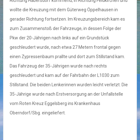
Richtung Habersdorf kommend, in Richtung Feldkirchen und
wollte die Kreuzung mit dem Güterweg Öppelhausen in
gerader Richtung fortsetzen. Im Kreuzungsbereich kam es
zum Zusammenstoß der Fahrzeuge, in dessen Folge der
Pkw der 20-Jährigen nach links auf ein Grundstück
geschleudert wurde, nach etwa 27 Metern frontal gegen
einen Zypressenbaum prallte und dort zum Stillstand kam.
Das Fahrzeug der 35-Jährigen wurde nach rechts
geschleudert und kam auf der Fahrbahn der L1030 zum
Stillstand. Die beiden Lenkerinnen wurden leicht verletzt. Die
35-Jährige wurde nach Erstversorgung an der Unfallstelle
vom Roten Kreuz Eggelsberg ins Krankenhaus
Oberndorf/Sbg. eingeliefert.