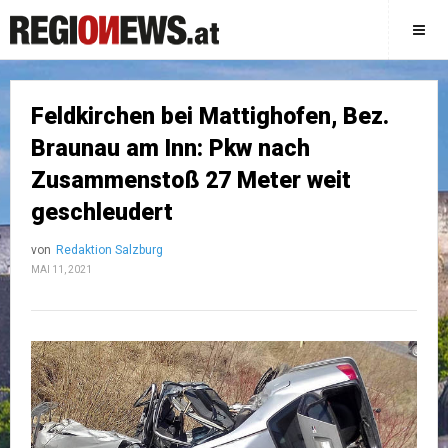
Feldkirchen bei Mattighofen, Bez.
Braunau am Inn: Pkw nach
Zusammenstoß 27 Meter weit
geschleudert
von
Redaktion Salzburg
MAI 11, 2021