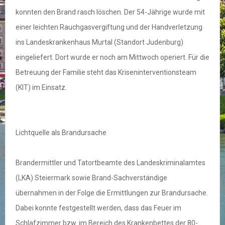
konnten den Brand rasch löschen. Der 54-Jährige wurde mit
einer leichten Rauchgasvergiftung und der Handverletzung
ins Landeskrankenhaus Murtal (Standort Judenburg)
eingeliefert. Dort wurde er noch am Mittwoch operiert. Für die
Betreuung der Familie steht das Kriseninterventionsteam
(KIT) im Einsatz.
Lichtquelle als Brandursache
Brandermittler und Tatortbeamte des Landeskriminalamtes
(LKA) Steiermark sowie Brand-Sachverständige
übernahmen in der Folge die Ermittlungen zur Brandursache.
Dabei konnte festgestellt werden, dass das Feuer im
Schlafzimmer bzw. im Bereich des Krankenbettes der 80-