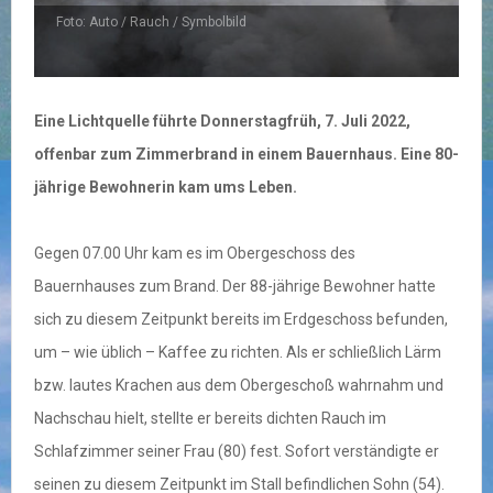
Foto: Auto / Rauch / Symbolbild
Eine Lichtquelle führte Donnerstagfrüh, 7. Juli 2022,
offenbar zum Zimmerbrand in einem Bauernhaus. Eine 80-
jährige Bewohnerin kam ums Leben.
Gegen 07.00 Uhr kam es im Obergeschoss des
Bauernhauses zum Brand. Der 88-jährige Bewohner hatte
sich zu diesem Zeitpunkt bereits im Erdgeschoss befunden,
um – wie üblich – Kaffee zu richten. Als er schließlich Lärm
bzw. lautes Krachen aus dem Obergeschoß wahrnahm und
Nachschau hielt, stellte er bereits dichten Rauch im
Schlafzimmer seiner Frau (80) fest. Sofort verständigte er
seinen zu diesem Zeitpunkt im Stall befindlichen Sohn (54).