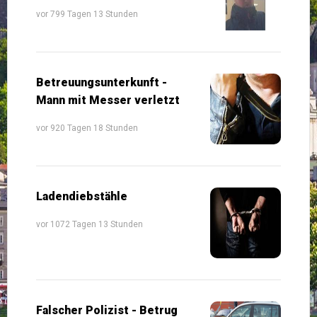
vor 799 Tagen 13 Stunden
Betreuungsunterkunft -
Mann mit Messer verletzt
vor 920 Tagen 18 Stunden
Ladendiebstähle
vor 1072 Tagen 13 Stunden
Falscher Polizist - Betrug