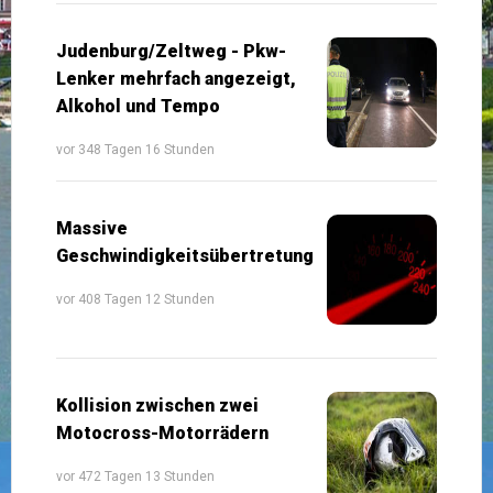
Judenburg/Zeltweg - Pkw-
Lenker mehrfach angezeigt,
Alkohol und Tempo
vor 348 Tagen 16 Stunden
Massive
Geschwindigkeitsübertretung
vor 408 Tagen 12 Stunden
Kollision zwischen zwei
Motocross-Motorrädern
vor 472 Tagen 13 Stunden