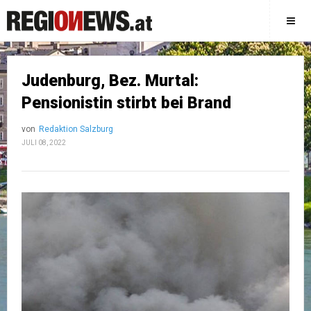
Judenburg, Bez. Murtal:
Pensionistin stirbt bei Brand
von
Redaktion Salzburg
JULI 08, 2022