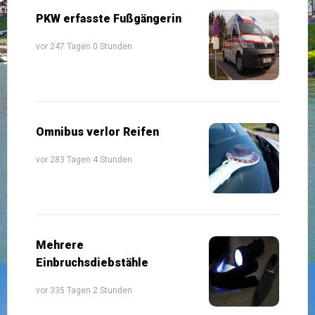
PKW erfasste Fußgängerin
vor 247 Tagen 0 Stunden
Omnibus verlor Reifen
vor 283 Tagen 4 Stunden
Mehrere
Einbruchsdiebstähle
vor 335 Tagen 2 Stunden