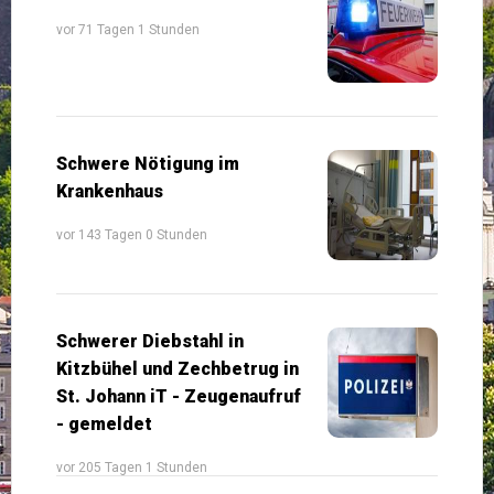
vor 71 Tagen 1 Stunden
Schwere Nötigung im
Krankenhaus
vor 143 Tagen 0 Stunden
Schwerer Diebstahl in
Kitzbühel und Zechbetrug in
St. Johann iT - Zeugenaufruf
- gemeldet
vor 205 Tagen 1 Stunden