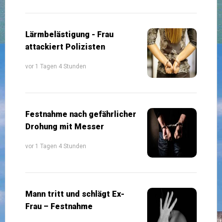
Lärmbelästigung - Frau
attackiert Polizisten
vor 1 Tagen 4 Stunden
Festnahme nach gefährlicher
Drohung mit Messer
vor 1 Tagen 4 Stunden
Mann tritt und schlägt Ex-
Frau – Festnahme