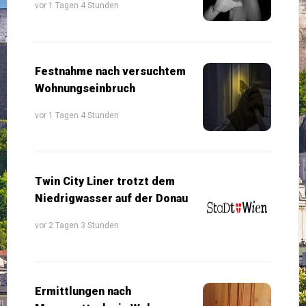
vor 1 Tagen 4 Stunden
Festnahme nach versuchtem
Wohnungseinbruch
vor 1 Tagen 4 Stunden
Twin City Liner trotzt dem
Niedrigwasser auf der Donau
vor 2 Tagen 3 Stunden
Ermittlungen nach