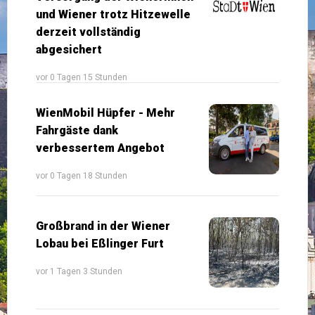
und Wiener trotz Hitzewelle
derzeit vollständig
abgesichert
vor 0 Tagen 15 Stunden
WienMobil Hüpfer - Mehr
Fahrgäste dank
verbessertem Angebot
vor 0 Tagen 18 Stunden
Großbrand in der Wiener
Lobau bei Eßlinger Furt
vor 1 Tagen 3 Stunden