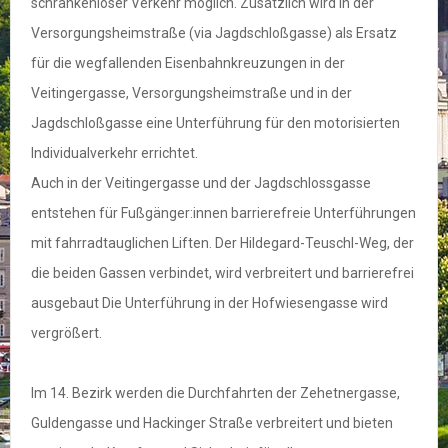
schrankenloser Verkehr möglich. Zusätzlich wird in der
Versorgungsheimstraße (via Jagdschloßgasse) als Ersatz
für die wegfallenden Eisenbahnkreuzungen in der
Veitingergasse, Versorgungsheimstraße und in der
Jagdschloßgasse eine Unterführung für den motorisierten
Individualverkehr errichtet.
Auch in der Veitingergasse und der Jagdschlossgasse
entstehen für Fußgänger:innen barrierefreie Unterführungen
mit fahrradtauglichen Liften. Der Hildegard-Teuschl-Weg, der
die beiden Gassen verbindet, wird verbreitert und barrierefrei
ausgebaut Die Unterführung in der Hofwiesengasse wird
vergrößert.
Im 14. Bezirk werden die Durchfahrten der Zehetnergasse,
Guldengasse und Hackinger Straße verbreitert und bieten