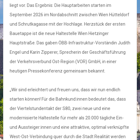
liegt vor. Das Ergebnis: Die Hauptarbeiten starten im
September 2026 im Nordabschnitt zwischen Wien Hütteldorf
und Schrutkagasse mit der Hochlage. Herzstück der ersten
Bauetappe ist die neue Haltestelle Wien Hietzinger
Hauptstraße. Das gaben ÖBB-Infrastruktur-Vorständin Judith
Engel und Karin Zipperer, Sprecherin der Geschäftsführung
der Verkehrsverbund Ost-Region (VOR) GmbH, in einer
heutigen Pressekonferenz gemeinsam bekannt.
„Wir sind erleichtert und freuen uns, dass wir nun endlich
starten können! Für die Bahnkund:innen bedeutet das, dass
der Viertelstundentakt der S80, zwei neue und eine
modernisierte Haltestelle für mehr als 20.000 tägliche Ein-
und Aussteiger:innen und eine attraktive, optimal verknüpfte
West-Ost-Verbindung quer durch die Stadt Realität werden