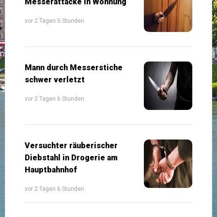
Messerattacke in Wohnung
vor 2 Tagen 5 Stunden
Mann durch Messerstiche
schwer verletzt
vor 2 Tagen 6 Stunden
Versuchter räuberischer
Diebstahl in Drogerie am
Hauptbahnhof
vor 2 Tagen 6 Stunden