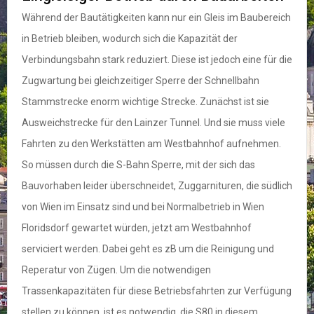
Während der Bautätigkeiten kann nur ein Gleis im Baubereich
in Betrieb bleiben, wodurch sich die Kapazität der
Verbindungsbahn stark reduziert. Diese ist jedoch eine für die
Zugwartung bei gleichzeitiger Sperre der Schnellbahn
Stammstrecke enorm wichtige Strecke. Zunächst ist sie
Ausweichstrecke für den Lainzer Tunnel. Und sie muss viele
Fahrten zu den Werkstätten am Westbahnhof aufnehmen.
So müssen durch die S-Bahn Sperre, mit der sich das
Bauvorhaben leider überschneidet, Zuggarnituren, die südlich
von Wien im Einsatz sind und bei Normalbetrieb in Wien
Floridsdorf gewartet würden, jetzt am Westbahnhof
serviciert werden. Dabei geht es zB um die Reinigung und
Reperatur von Zügen. Um die notwendigen
Trassenkapazitäten für diese Betriebsfahrten zur Verfügung
stellen zu können, ist es notwendig, die S80 in diesem