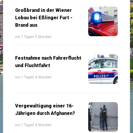
Großbrand in der Wiener
Lobau bei Eßlinger Furt -
Brand aus
vor 1 Tagen 3 Stunden
Festnahme nach Fahrerflucht
und Fluchtfahrt
vor 1 Tagen 4 Stunden
Vergewaltigung einer 16-
Jährigen durch Afghanen?
vor 1 Tagen 4 Stunden