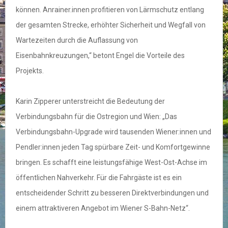
können. Anrainer.innen profitieren von Lärmschutz entlang
der gesamten Strecke, erhöhter Sicherheit und Wegfall von
Wartezeiten durch die Auflassung von
Eisenbahnkreuzungen,“ betont Engel die Vorteile des
Projekts.
Karin Zipperer unterstreicht die Bedeutung der
Verbindungsbahn für die Ostregion und Wien: „Das
Verbindungsbahn-Upgrade wird tausenden Wiener:innen und
Pendler:innen jeden Tag spürbare Zeit- und Komfortgewinne
bringen. Es schafft eine leistungsfähige West-Ost-Achse im
öffentlichen Nahverkehr. Für die Fahrgäste ist es ein
entscheidender Schritt zu besseren Direktverbindungen und
einem attraktiveren Angebot im Wiener S-Bahn-Netz“.