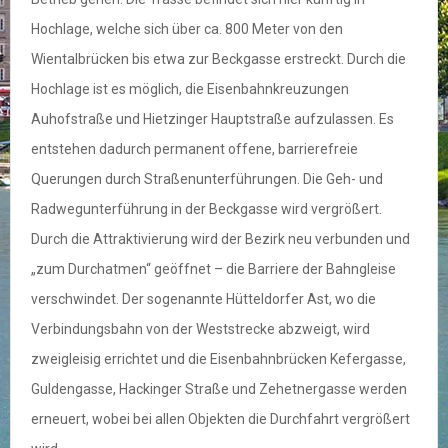
Hochlage, welche sich über ca. 800 Meter von den
Wientalbrücken bis etwa zur Beckgasse erstreckt. Durch die
Hochlage ist es möglich, die Eisenbahnkreuzungen
Auhofstraße und Hietzinger Hauptstraße aufzulassen. Es
entstehen dadurch permanent offene, barrierefreie
Querungen durch Straßenunterführungen. Die Geh- und
Radwegunterführung in der Beckgasse wird vergrößert.
Durch die Attraktivierung wird der Bezirk neu verbunden und
„zum Durchatmen“ geöffnet – die Barriere der Bahngleise
verschwindet. Der sogenannte Hütteldorfer Ast, wo die
Verbindungsbahn von der Weststrecke abzweigt, wird
zweigleisig errichtet und die Eisenbahnbrücken Kefergasse,
Guldengasse, Hackinger Straße und Zehetnergasse werden
erneuert, wobei bei allen Objekten die Durchfahrt vergrößert