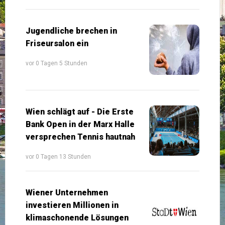
Jugendliche brechen in
Friseursalon ein
vor 0 Tagen 5 Stunden
Wien schlägt auf - Die Erste
Bank Open in der Marx Halle
versprechen Tennis hautnah
vor 0 Tagen 13 Stunden
Wiener Unternehmen
investieren Millionen in
klimaschonende Lösungen