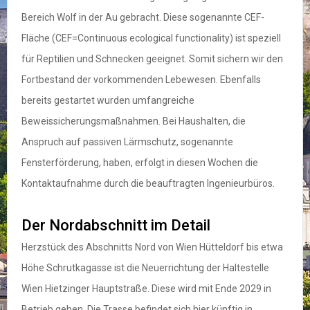
Bereich Wolf in der Au gebracht. Diese sogenannte CEF-
Fläche (CEF=Continuous ecological functionality) ist speziell
für Reptilien und Schnecken geeignet. Somit sichern wir den
Fortbestand der vorkommenden Lebewesen. Ebenfalls
bereits gestartet wurden umfangreiche
Beweissicherungsmaßnahmen. Bei Haushalten, die
Anspruch auf passiven Lärmschutz, sogenannte
Fensterförderung, haben, erfolgt in diesen Wochen die
Kontaktaufnahme durch die beauftragten Ingenieurbüros.
Der Nordabschnitt im Detail
Herzstück des Abschnitts Nord von Wien Hütteldorf bis etwa
Höhe Schrutkagasse ist die Neuerrichtung der Haltestelle
Wien Hietzinger Hauptstraße. Diese wird mit Ende 2029 in
Betrieb gehen. Die Trasse befindet sich hier künftig in