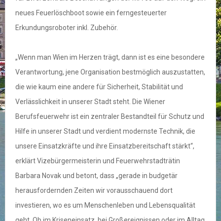
neues Feuerlöschboot sowie ein ferngesteuerter
Erkundungsroboter inkl. Zubehör.
„Wenn man Wien im Herzen trägt, dann ist es eine besondere
Verantwortung, jene Organisation bestmöglich auszustatten,
die wie kaum eine andere für Sicherheit, Stabilität und
Verlässlichkeit in unserer Stadt steht. Die Wiener
Berufsfeuerwehr ist ein zentraler Bestandteil für Schutz und
Hilfe in unserer Stadt und verdient modernste Technik, die
unsere Einsatzkräfte und ihre Einsatzbereitschaft stärkt“,
erklärt Vizebürgermeisterin und Feuerwehrstadträtin
Barbara Novak und betont, dass „gerade in budgetär
herausfordernden Zeiten wir vorausschauend dort
investieren, wo es um Menschenleben und Lebensqualität
geht. Ob im Kriseneinsatz, bei Großereignissen oder im Alltag