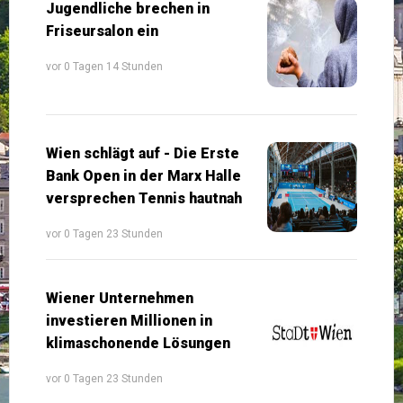
Jugendliche brechen in
Friseursalon ein
vor 0 Tagen 14 Stunden
Wien schlägt auf - Die Erste
Bank Open in der Marx Halle
versprechen Tennis hautnah
vor 0 Tagen 23 Stunden
Wiener Unternehmen
investieren Millionen in
klimaschonende Lösungen
vor 0 Tagen 23 Stunden