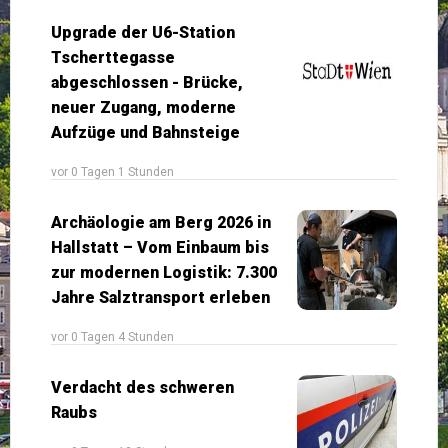
Upgrade der U6-Station
Tscherttegasse
abgeschlossen - Brücke,
neuer Zugang, moderne
Aufzüge und Bahnsteige
vor 0 Tagen 1 Stunden
Archäologie am Berg 2026 in
Hallstatt – Vom Einbaum bis
zur modernen Logistik: 7.300
Jahre Salztransport erleben
vor 0 Tagen 4 Stunden
Verdacht des schweren
Raubs