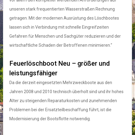
vor allem den komplexer werdenden Anforderungen auf
unseren stark frequentierten Wasserstraßen Rechnung
getragen. Mit der modernen Ausrüstung des Löschbootes
lassen sich in Verbindung mit schnelle Eingreifzeiten
Gefahren für Menschen und Sachgüter reduzieren und der
wirtschaftliche Schaden der Betroffenen minimieren.“
Feuerlöschboot Neu – größer und
leistungsfähiger
Da die derzeit eingesetzten Mehrzweckboote aus den
Jahren 2008 und 2010 technisch überholt sind und ihr hohes
Alter zu steigenden Reparaturkosten und zunehmenden
Problemen bei der Ersatzteilbeschaffung führt, ist die
Modernisierung der Bootsflotte notwendig.