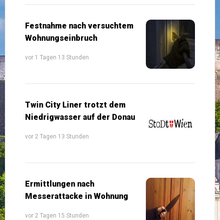
Festnahme nach versuchtem
Wohnungseinbruch
vor 1 Tagen 13 Stunden
Twin City Liner trotzt dem
Niedrigwasser auf der Donau
vor 2 Tagen 13 Stunden
Ermittlungen nach
Messerattacke in Wohnung
vor 2 Tagen 15 Stunden