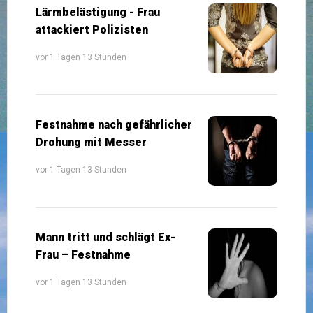
Lärmbelästigung - Frau
attackiert Polizisten
vor 1 Tagen 13 Stunden
Festnahme nach gefährlicher
Drohung mit Messer
vor 1 Tagen 13 Stunden
Mann tritt und schlägt Ex-
Frau – Festnahme
vor 1 Tagen 13 Stunden