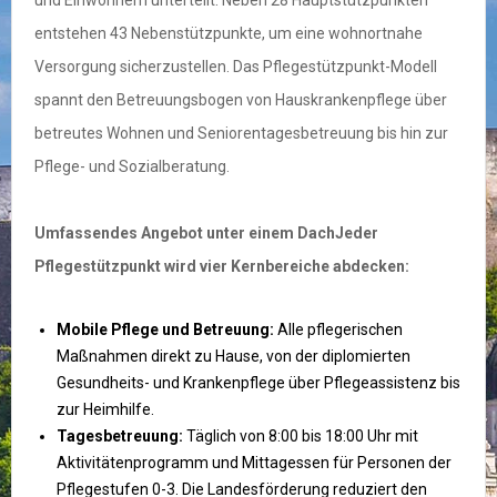
und Einwohnern unterteilt. Neben 28 Hauptstützpunkten
entstehen 43 Nebenstützpunkte, um eine wohnortnahe
Versorgung sicherzustellen. Das Pflegestützpunkt-Modell
spannt den Betreuungsbogen von Hauskrankenpflege über
betreutes Wohnen und Seniorentagesbetreuung bis hin zur
Pflege- und Sozialberatung.
Umfassendes Angebot unter einem Dach
Jeder
Pflegestützpunkt wird vier Kernbereiche abdecken:
Mobile Pflege und Betreuung:
Alle pflegerischen
Maßnahmen direkt zu Hause, von der diplomierten
Gesundheits- und Krankenpflege über Pflegeassistenz bis
zur Heimhilfe.
Tagesbetreuung:
Täglich von 8:00 bis 18:00 Uhr mit
Aktivitätenprogramm und Mittagessen für Personen der
Pflegestufen 0-3. Die Landesförderung reduziert den