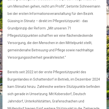
um Menschen gehen, nicht um Profit“, betonte Schneemann
bei der ersten Informationsveranstaltung für den Bezirk
Güssing in Stinatz – direkt im Pflegestützpunkt - das
Grundprinzip der Reform. „Mit unseren 71
Pflegestützpunkten schaffen wir eine flächendeckende
Versorgung, die den Menschen in den Mittelpunkt stellt,
gemeindenahe Betreuung und Pflege sowie nachhaltige
Versorgungssicherheit gewährleistet.“
Bereits seit 2022 ist der erste Pflegestützpunkt des
Burgenlandes in Schattendorf in Betrieb, im Dezember 2024
kam Stinatz hinzu. Zahlreiche weitere Stützpunkte befinden
sich gerade in Umsetzung. Mit Kobersdorf, Deutsch
Jahrndorf, Unterkohlstätten, Grafenschachen und
Müllendorf biegen fünf weitere Stützpunkt in die Zielgerade.