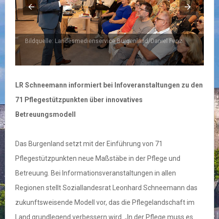
Bildquelle: Landesmedienservice Burgenland/Daniel Fenz
LR Schneemann informiert bei Infoveranstaltungen zu den
71 Pflegestützpunkten über innovatives
Betreuungsmodell
Das Burgenland setzt mit der Einführung von 71
Pflegestützpunkten neue Maßstäbe in der Pflege und
Betreuung. Bei Informationsveranstaltungen in allen
Regionen stellt Soziallandesrat Leonhard Schneemann das
zukunftsweisende Modell vor, das die Pflegelandschaft im
Land grundlegend verbessern wird. „In der Pflege muss es