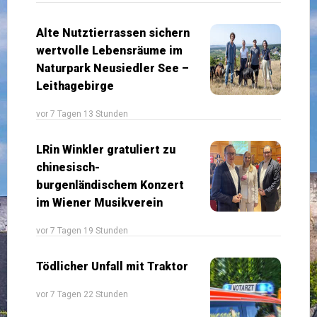
Alte Nutztierrassen sichern
wertvolle Lebensräume im
Naturpark Neusiedler See –
Leithagebirge
vor 7 Tagen 13 Stunden
LRin Winkler gratuliert zu
chinesisch-
burgenländischem Konzert
im Wiener Musikverein
vor 7 Tagen 19 Stunden
Tödlicher Unfall mit Traktor
vor 7 Tagen 22 Stunden