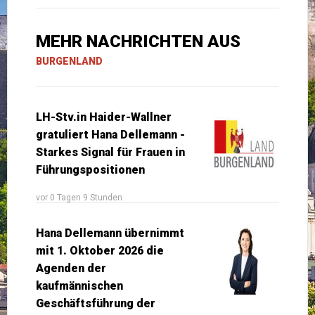
MEHR NACHRICHTEN AUS
BURGENLAND
LH-Stv.in Haider-Wallner
gratuliert Hana Dellemann -
Starkes Signal für Frauen in
Führungspositionen
vor 0 Tagen 9 Stunden
Hana Dellemann übernimmt
mit 1. Oktober 2026 die
Agenden der
kaufmännischen
Geschäftsführung der