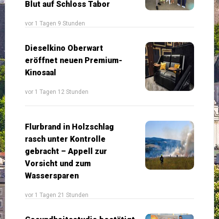
Blut auf Schloss Tabor
vor 1 Tagen 9 Stunden
Dieselkino Oberwart
eröffnet neuen Premium-
Kinosaal
vor 1 Tagen 12 Stunden
Flurbrand in Holzschlag
rasch unter Kontrolle
gebracht – Appell zur
Vorsicht und zum
Wassersparen
vor 1 Tagen 21 Stunden