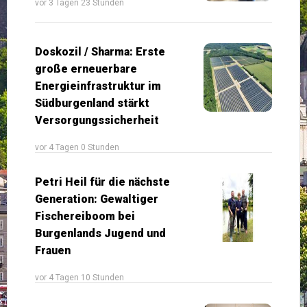
vor 3 Tagen 23 Stunden
Doskozil / Sharma: Erste
große erneuerbare
Energieinfrastruktur im
Südburgenland stärkt
Versorgungssicherheit
vor 4 Tagen 0 Stunden
Petri Heil für die nächste
Generation: Gewaltiger
Fischereiboom bei
Burgenlands Jugend und
Frauen
vor 4 Tagen 10 Stunden