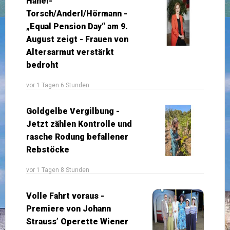
Hanel-
Torsch/Anderl/Hörmann -
„Equal Pension Day“ am 9.
August zeigt - Frauen von
Altersarmut verstärkt
bedroht
vor 1 Tagen 6 Stunden
Goldgelbe Vergilbung -
Jetzt zählen Kontrolle und
rasche Rodung befallener
Rebstöcke
vor 1 Tagen 8 Stunden
Volle Fahrt voraus -
Premiere von Johann
Strauss’ Operette Wiener