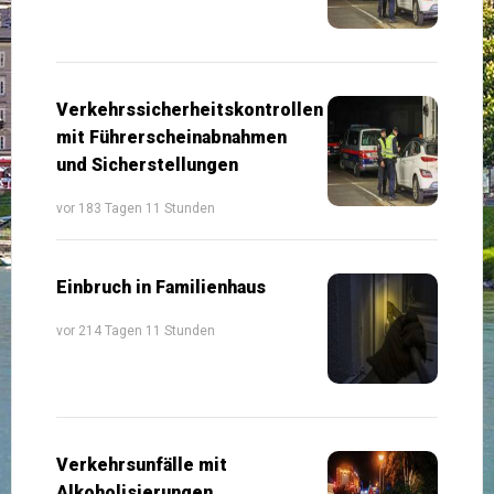
Verkehrssicherheitskontrollen
mit Führerscheinabnahmen
und Sicherstellungen
vor 183 Tagen 11 Stunden
Einbruch in Familienhaus
vor 214 Tagen 11 Stunden
Verkehrsunfälle mit
Alkoholisierungen