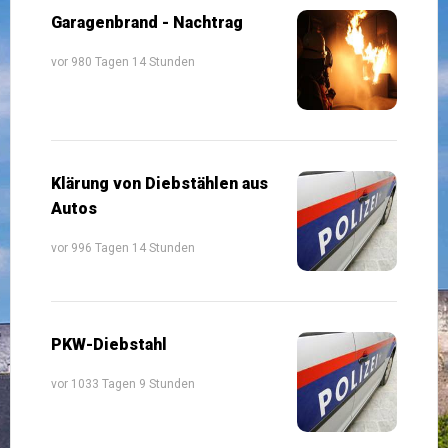
Garagenbrand - Nachtrag
vor 980 Tagen 14 Stunden
Klärung von Diebstählen aus
Autos
vor 996 Tagen 14 Stunden
PKW-Diebstahl
vor 1033 Tagen 9 Stunden