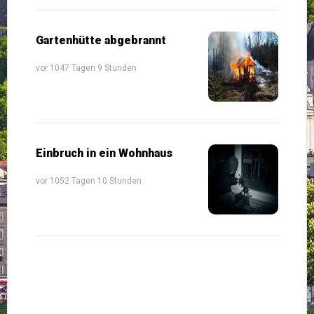
Gartenhütte abgebrannt
vor 1047 Tagen 9 Stunden
Einbruch in ein Wohnhaus
vor 1052 Tagen 10 Stunden