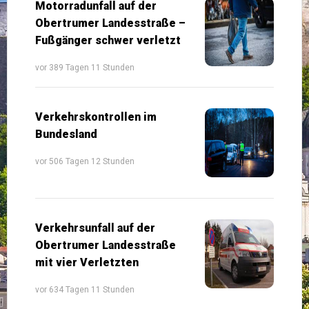
Motorradunfall auf der
Obertrumer Landesstraße –
Fußgänger schwer verletzt
vor 389 Tagen 11 Stunden
Verkehrskontrollen im
Bundesland
vor 506 Tagen 12 Stunden
Verkehrsunfall auf der
Obertrumer Landesstraße
mit vier Verletzten
vor 634 Tagen 11 Stunden