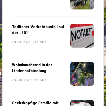
Tödlicher Verkehrsunfall auf
der L101
vor 795 Tagen 17 Stunden
Wohnhausbrand in der
Lindenhofsiedlung
vor 798 Tagen 18 Stunden
Sechsköpfige Familie mit