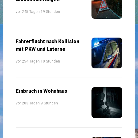
vor 245 Tagen 19 Stunden
Fahrerflucht nach Kollision
mit PKW und Laterne
vor 254 Tagen 10 Stunden
Einbruch in Wohnhaus
vor 283 Tagen 9 Stunden