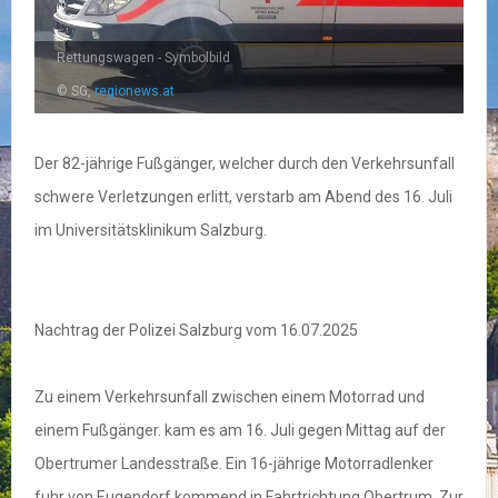
Rettungswagen - Symbolbild
© SG,
regionews.at
Der 82-jährige Fußgänger, welcher durch den Verkehrsunfall
schwere Verletzungen erlitt, verstarb am Abend des 16. Juli
im Universitätsklinikum Salzburg.
Nachtrag der Polizei Salzburg vom 16.07.2025
Zu einem Verkehrsunfall zwischen einem Motorrad und
einem Fußgänger. kam es am 16. Juli gegen Mittag auf der
Obertrumer Landesstraße. Ein 16-jährige Motorradlenker
fuhr von Eugendorf kommend in Fahrtrichtung Obertrum. Zur