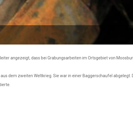
iter angezeigt, dass bei Grabungsarbeiten im Ortsgebiet von Moosburg
e aus dem zweiten Weltkrieg. Sie war in einer Baggerschaufel abgeleg
ierte.