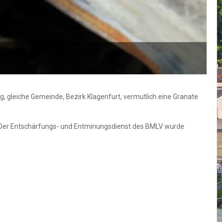
, gleiche Gemeinde, Bezirk Klagenfurt, vermutlich eine Granate
t. Der Entschärfungs- und Entminungsdienst des BMLV wurde