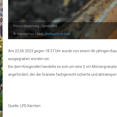
Polizeiabsperrung - Symbolbild
© Hieronymus Ukkel,
shutterstock.com
Am 22.06.2023 gegen 18.37 Uhr wurde von einem 46-jährigen Baule
ausgegraben worden sei.
Bei dem Kriegsrelikt handelte es sich um eine 5 cm Mörsergranat
angefordert, der die Granate fachgerecht sicherte und abtransport
Quelle: LPD Kärnten