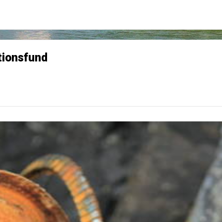
tionsfund