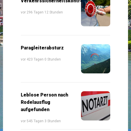
Verkehrssicherheitskontrollen
vor 296 Tagen 12 Stunden
Paragleiterabsturz
vor 423 Tagen 0 Stunden
Leblose Person nach
Rodelausflug
aufgefunden
vor 545 Tagen 3 Stunden