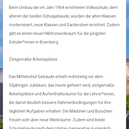
Beim Umbau der im Jahr 1964 errichteten Volksschule, dem
älteren der beiden Schulgebäude, wurden die alten Klassen
modernisiert, neue Klassen und Garderoben errichtet. Zudem
gibt es einen neuen Mehrzweckraum für die jüngsten
Schüler*innen in Bramberg.
Zeitgemäße Arbeitsplätze
Das Mittelschul-Gebäude erhielt rechtzeitig vor dem
50jährigen Jubiläum, das heute gefeiert wird, zeitgemäße
Arbeitsplätze und Aufenthaltsräume für die Lehrer*innen,
die damit deutlich bessere Rahmenbedingungen für ihre
täglichen Aufgaben erhalten. Die Mädchen und Burschen
freuen sich über neue Werkräume. Zudem sind beide
Schulgebäude nach dem Umbau barrierefrei zugänglich.