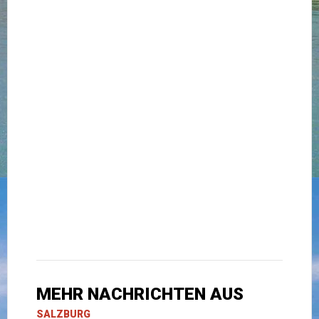
MEHR NACHRICHTEN AUS
SALZBURG