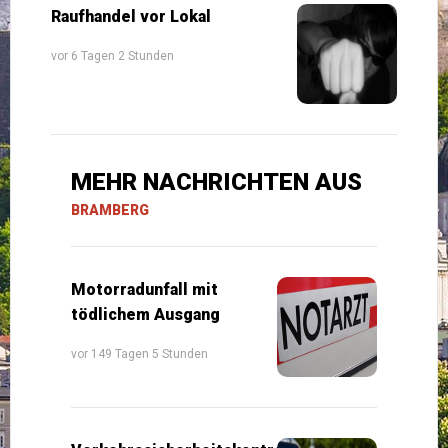
Raufhandel vor Lokal
vor 6 Tagen 2 Stunden
MEHR NACHRICHTEN AUS
BRAMBERG
Motorradunfall mit
tödlichem Ausgang
vor 149 Tagen 5 Stunden