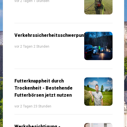
vor 2 Tagen 1 Stunden
Verkehrssicherheitsschwerpunkte
vor 2 Tagen 2 Stunden
Futterknappheit durch
Trockenheit - Bestehende
Futterbörsen jetzt nutzen
vor 2 Tagen 23 Stunden
Werksbesichtigung -