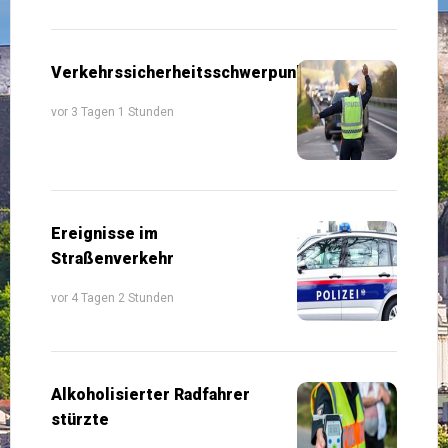
Verkehrssicherheitsschwerpunkte
vor 3 Tagen 1 Stunden
Ereignisse im
Straßenverkehr
vor 4 Tagen 2 Stunden
Alkoholisierter Radfahrer
stürzte