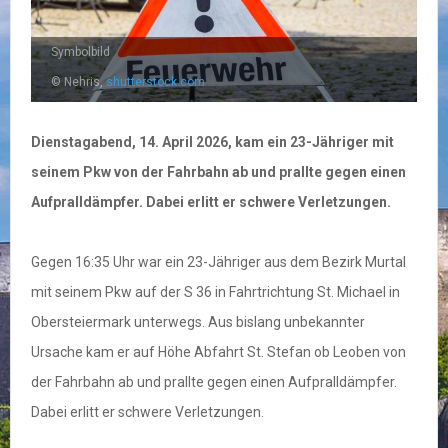
Symbolbild
© Nehris,
shutterstock.com
Dienstagabend, 14. April 2026, kam ein 23-Jähriger mit
seinem Pkw von der Fahrbahn ab und prallte gegen einen
Aufpralldämpfer. Dabei erlitt er schwere Verletzungen.
Gegen 16:35 Uhr war ein 23-Jähriger aus dem Bezirk Murtal
mit seinem Pkw auf der S 36 in Fahrtrichtung St. Michael in
Obersteiermark unterwegs. Aus bislang unbekannter
Ursache kam er auf Höhe Abfahrt St. Stefan ob Leoben von
der Fahrbahn ab und prallte gegen einen Aufpralldämpfer.
Dabei erlitt er schwere Verletzungen.