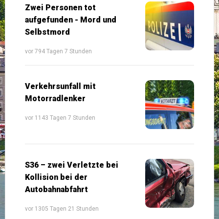
Zwei Personen tot
aufgefunden - Mord und
Selbstmord
vor 794 Tagen 7 Stunden
Verkehrsunfall mit
Motorradlenker
vor 1143 Tagen 7 Stunden
S36 – zwei Verletzte bei
Kollision bei der
Autobahnabfahrt
vor 1305 Tagen 21 Stunden