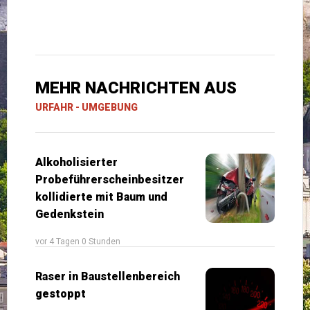
MEHR NACHRICHTEN AUS
URFAHR - UMGEBUNG
Alkoholisierter
Probeführerscheinbesitzer
kollidierte mit Baum und
Gedenkstein
vor 4 Tagen 0 Stunden
Raser in Baustellenbereich
gestoppt