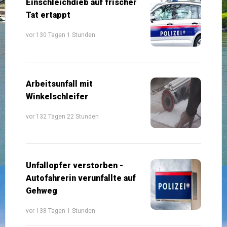
Einschleichdieb auf frischer
Tat ertappt
vor 130 Tagen 1 Stunden
Arbeitsunfall mit
Winkelschleifer
vor 132 Tagen 22 Stunden
Unfallopfer verstorben -
Autofahrerin verunfallte auf
Gehweg
vor 138 Tagen 1 Stunden