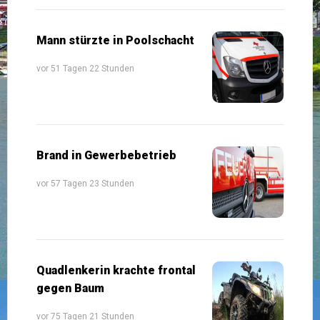
Mann stürzte in Poolschacht
vor 51 Tagen 22 Stunden
Brand in Gewerbebetrieb
vor 57 Tagen 23 Stunden
Quadlenkerin krachte frontal
gegen Baum
vor 75 Tagen 21 Stunden