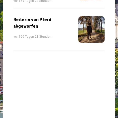
vor 159 Tagen 22 Stunden
Reiterin von Pferd
abgeworfen
vor 160 Tagen 21 Stunden