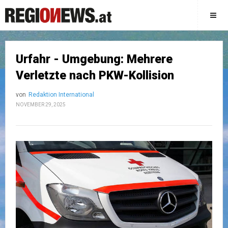
Urfahr - Umgebung: Mehrere
Verletzte nach PKW-Kollision
von
Redaktion International
NOVEMBER 29, 2025