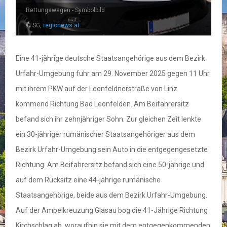
Rettungswagen - Symbolbild
© SG,
regionews.at
Eine 41-jährige deutsche Staatsangehörige aus dem Bezirk
Urfahr-Umgebung fuhr am 29. November 2025 gegen 11 Uhr
mit ihrem PKW auf der Leonfeldnerstraße von Linz
kommend Richtung Bad Leonfelden. Am Beifahrersitz
befand sich ihr zehnjähriger Sohn. Zur gleichen Zeit lenkte
ein 30-jähriger rumänischer Staatsangehöriger aus dem
Bezirk Urfahr-Umgebung sein Auto in die entgegengesetzte
Richtung. Am Beifahrersitz befand sich eine 50-jährige und
auf dem Rücksitz eine 44-jährige rumänische
Staatsangehörige, beide aus dem Bezirk Urfahr-Umgebung.
Auf der Ampelkreuzung Glasau bog die 41-Jährige Richtung
Kirchschlag ab, woraufhin sie mit dem entgegenkommenden