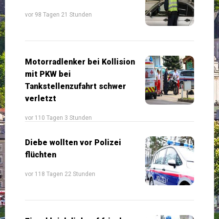
vor 98 Tagen 21 Stunden
Motorradlenker bei Kollision
mit PKW bei
Tankstellenzufahrt schwer
verletzt
vor 110 Tagen 3 Stunden
Diebe wollten vor Polizei
flüchten
vor 118 Tagen 22 Stunden