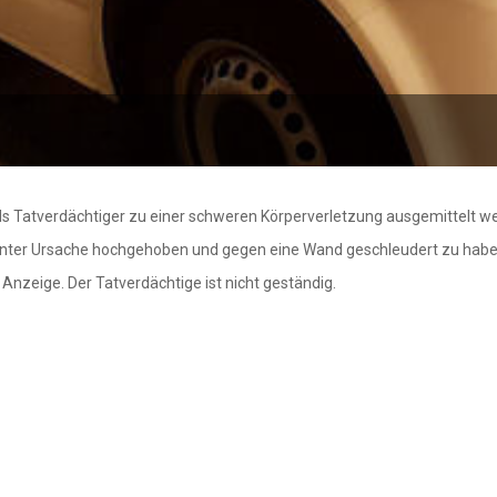
ls Tatverdächtiger zu einer schweren Körperverletzung ausgemittelt we
annter Ursache hochgehoben und gegen eine Wand geschleudert zu haben.
Anzeige. Der Tatverdächtige ist nicht geständig.