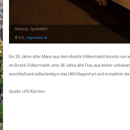
Rettung - Symbolbild
© S.G.,
regionews.at
Ein 35 Jahre alter Mann aus dem Bezirk Völkermarkt konnte nun a
im Bezirk Völkermarkt, eine 38 Jahre alte Frau aus bisher unbek
anschließend selbständig in das UKH Klagenfurt und erstattete die 
Quelle: LPD Kärnten