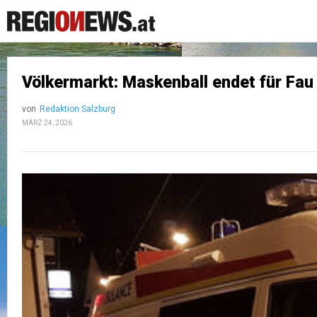
Völkermarkt: Maskenball endet für Fa
von
Redaktion Salzburg
MÄRZ 24, 2026