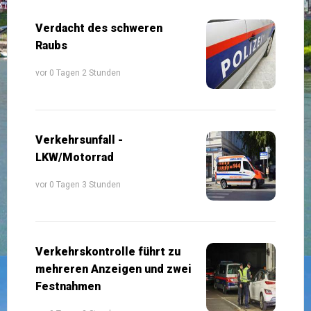
Verdacht des schweren
Raubs
vor 0 Tagen 2 Stunden
Verkehrsunfall -
LKW/Motorrad
vor 0 Tagen 3 Stunden
Verkehrskontrolle führt zu
mehreren Anzeigen und zwei
Festnahmen