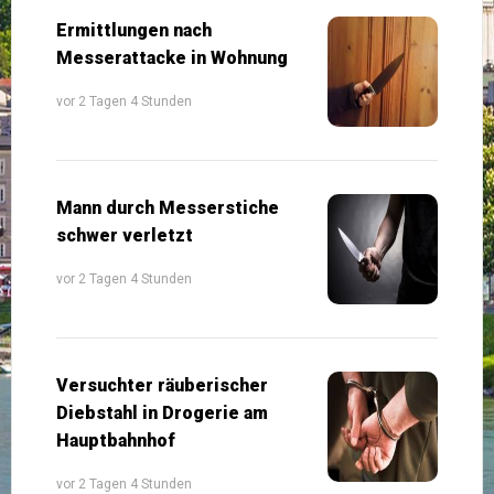
Ermittlungen nach
Messerattacke in Wohnung
vor 2 Tagen 4 Stunden
Mann durch Messerstiche
schwer verletzt
vor 2 Tagen 4 Stunden
Versuchter räuberischer
Diebstahl in Drogerie am
Hauptbahnhof
vor 2 Tagen 4 Stunden