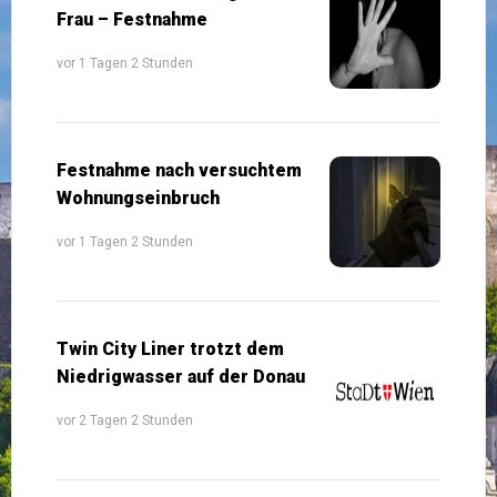
Frau – Festnahme
vor 1 Tagen 2 Stunden
Festnahme nach versuchtem
Wohnungseinbruch
vor 1 Tagen 2 Stunden
Twin City Liner trotzt dem
Niedrigwasser auf der Donau
vor 2 Tagen 2 Stunden