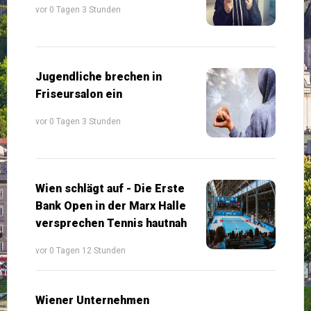
vor 0 Tagen 3 Stunden
Jugendliche brechen in
Friseursalon ein
vor 0 Tagen 3 Stunden
Wien schlägt auf - Die Erste
Bank Open in der Marx Halle
versprechen Tennis hautnah
vor 0 Tagen 12 Stunden
Wiener Unternehmen