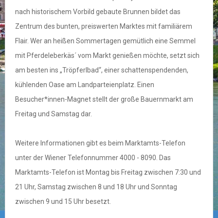
nach historischem Vorbild gebaute Brunnen bildet das
Zentrum des bunten, preiswerten Marktes mit familiärem
Flair. Wer an heißen Sommertagen gemütlich eine Semmel
mit Pferdeleberkäs´ vom Markt genießen möchte, setzt sich
am besten ins „Tröpferlbad“, einer schattenspendenden,
kühlenden Oase am Landparteienplatz. Einen
Besucher*innen-Magnet stellt der große Bauernmarkt am
Freitag und Samstag dar.
Weitere Informationen gibt es beim Marktamts-Telefon
unter der Wiener Telefonnummer 4000 - 8090. Das
Marktamts-Telefon ist Montag bis Freitag zwischen 7:30 und
21 Uhr, Samstag zwischen 8 und 18 Uhr und Sonntag
zwischen 9 und 15 Uhr besetzt.