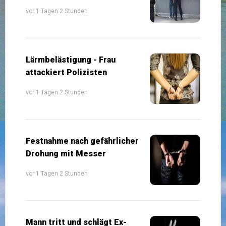
vor 1 Tagen 2 Stunden
Lärmbelästigung - Frau
attackiert Polizisten
vor 1 Tagen 2 Stunden
Festnahme nach gefährlicher
Drohung mit Messer
vor 1 Tagen 2 Stunden
Mann tritt und schlägt Ex-