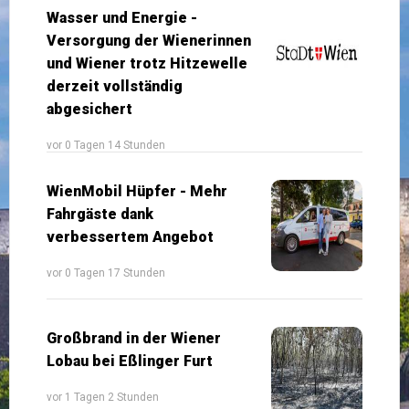
Wasser und Energie -
Versorgung der Wienerinnen
und Wiener trotz Hitzewelle
derzeit vollständig
abgesichert
vor 0 Tagen 14 Stunden
WienMobil Hüpfer - Mehr
Fahrgäste dank
verbessertem Angebot
vor 0 Tagen 17 Stunden
Großbrand in der Wiener
Lobau bei Eßlinger Furt
vor 1 Tagen 2 Stunden