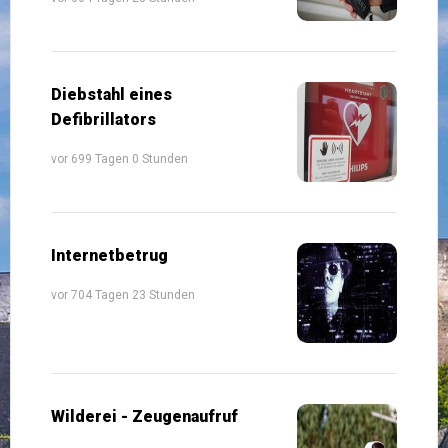
Diebstahl eines
Defibrillators
vor 699 Tagen 0 Stunden
Internetbetrug
vor 704 Tagen 23 Stunden
Wilderei - Zeugenaufruf