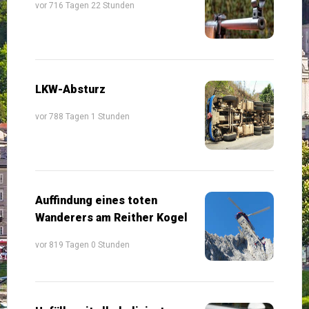
vor 716 Tagen 22 Stunden
LKW-Absturz
vor 788 Tagen 1 Stunden
Auffindung eines toten
Wanderers am Reither Kogel
vor 819 Tagen 0 Stunden