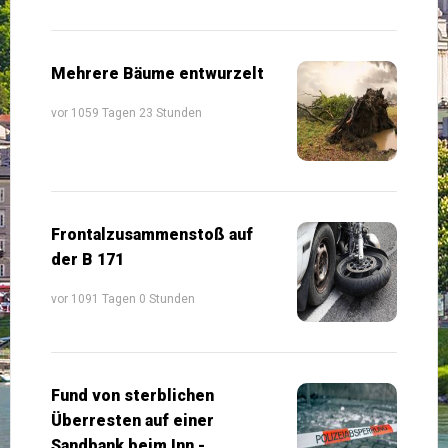
Mehrere Bäume entwurzelt
vor 1059 Tagen 23 Stunden
Frontalzusammenstoß auf
der B 171
vor 1091 Tagen 0 Stunden
Fund von sterblichen
Überresten auf einer
Sandbank beim Inn -