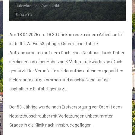
Hubschrauber - Symbolbild
© ÖAMTC
Am 18.04.2026 um 18:30 Uhr kam es zu einem Arbeitsunfall
in Reith i. A.. Ein 53-jähriger Österreicher führte
Aufräumarbeiten auf dem Dach eines Neubaus durch. Dabei
sei dieser aus einer Höhe von 3 Metern rückwärts vom Dach
gestürzt. Der Verunfallte sei daraufhin auf einem geparkten
Elektroauto aufgekommen und anschließend auf die
asphaltierte Einfahrt gestürzt.
Der 53-Jährige wurde nach Erstversorgung vor Ort mit dem
Notarzthubschrauber mit Verletzungen unbestimmten
Grades in die Klinik nach Innsbruck geflogen.