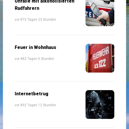
Unfälle mit alkoholisierten
Radfahrern
vor 875 Tagen 23 Stunden
Feuer in Wohnhaus
vor 882 Tagen 0 Stunden
Internetbetrug
vor 892 Tagen 12 Stunden