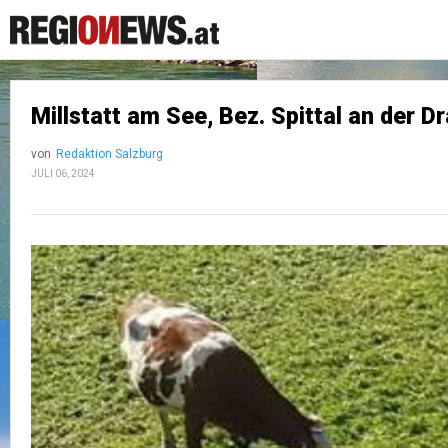
Millstatt am See, Bez. Spittal an der D
von
Redaktion Salzburg
JULI 06, 2024