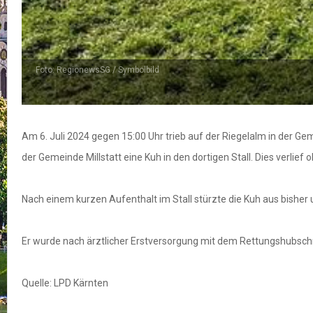
Foto: RegionewsSG / Symbolbild
Am 6. Juli 2024 gegen 15:00 Uhr trieb auf der Riegelalm in der Gem
der Gemeinde Millstatt eine Kuh in den dortigen Stall. Dies verli
Nach einem kurzen Aufenthalt im Stall stürzte die Kuh aus bisher
Er wurde nach ärztlicher Erstversorgung mit dem Rettungshubsch
Quelle: LPD Kärnten