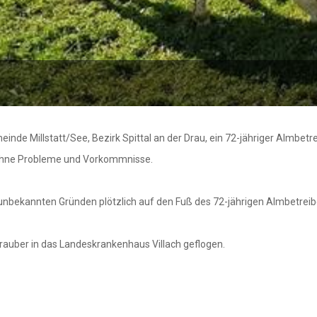
einde Millstatt/See, Bezirk Spittal an der Drau, ein 72-jähriger Almbetr
ef ohne Probleme und Vorkommnisse.
 unbekannten Gründen plötzlich auf den Fuß des 72-jährigen Almbetreibe
rauber in das Landeskrankenhaus Villach geflogen.