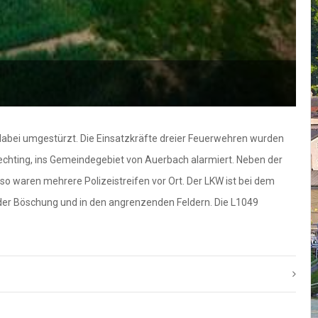
F
dabei umgestürzt. Die Einsatzkräfte dreier Feuerwehren wurden
chting, ins Gemeindegebiet von Auerbach alarmiert. Neben der
 waren mehrere Polizeistreifen vor Ort. Der LKW ist bei dem
, der Böschung und in den angrenzenden Feldern. Die L1049