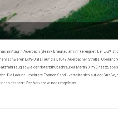
achmittag in Auerbach (Bezirk Braunau am Inn) ereignet. Der LKW ist 
em schweren LKW-Unfall auf die L1049 Auerbacher Straße, Oberirnpre
tzfahrzeug sowie der Notarzthubschrauber Martin 3 im Einsatz, ebenso
bahn. Die Ladung - mehrere Tonnen Sand - verteilte sich auf der Straße
unden gesperrt. Der Verkehr wurde umgeleitet.