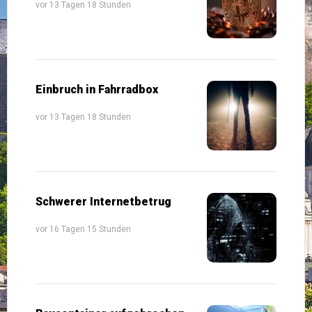
vor 13 Tagen 18 Stunden
Einbruch in Fahrradbox
vor 13 Tagen 18 Stunden
Schwerer Internetbetrug
vor 16 Tagen 15 Stunden