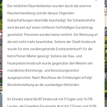
Die restlichen Räumlichkeiten wurden durch die enorme
Rauchentwicklung und die daraus folgenden
Rußanhaftungen ebenfalls beschädigt. Die Schadenshöhe
wird derzeit auf einen mittleren fünfstelligen Eurobetrag
geschätzt. Personen wurden keine verletzt. Die Wohnung ist
derzeit nicht mehr bewohnbar. Seitens der Stadt Innsbruck
wurde für eine vorübergehende Ersatzunterkunft für die
betroffenen Mieter gesorgt. Seitens der Bau- und
Feuerpolizei Innsbruck wurde gegenüber den Mietern ein
mündliches Betretungs- und Benützungsverbot
ausgesprochen. Nach Abschluss der Erhebungen erfolgt
Berichterstattung an die zuständigen Behörden.
Im Einsatz stand die BF Innsbruck mit 5 Fzgen und 16 FW-
Leuten, die Freiwillige Feuerwehr Arzl mit 2 Fzgen und 9 FW-