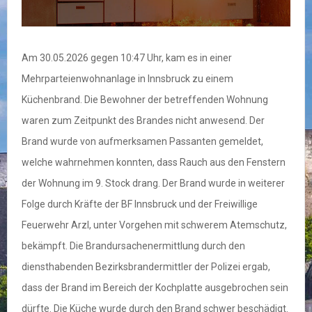
Am 30.05.2026 gegen 10:47 Uhr, kam es in einer
Mehrparteienwohnanlage in Innsbruck zu einem
Küchenbrand. Die Bewohner der betreffenden Wohnung
waren zum Zeitpunkt des Brandes nicht anwesend. Der
Brand wurde von aufmerksamen Passanten gemeldet,
welche wahrnehmen konnten, dass Rauch aus den Fenstern
der Wohnung im 9. Stock drang. Der Brand wurde in weiterer
Folge durch Kräfte der BF Innsbruck und der Freiwillige
Feuerwehr Arzl, unter Vorgehen mit schwerem Atemschutz,
bekämpft. Die Brandursachenermittlung durch den
diensthabenden Bezirksbrandermittler der Polizei ergab,
dass der Brand im Bereich der Kochplatte ausgebrochen sein
dürfte. Die Küche wurde durch den Brand schwer beschädigt.