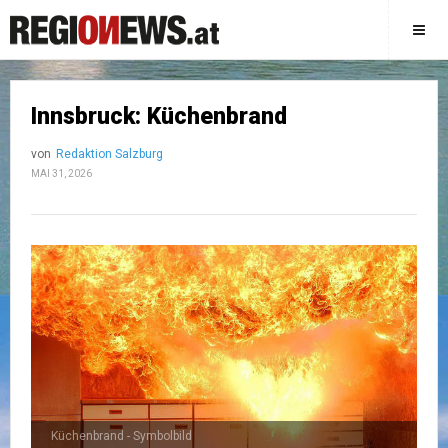
Innsbruck: Küchenbrand
von
Redaktion Salzburg
MAI 31, 2026
Küchenbrand - Symbolbild