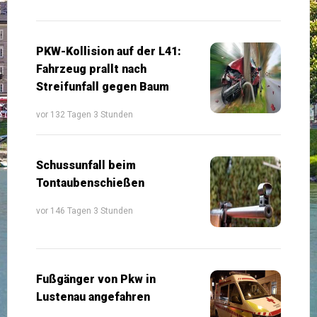
PKW-Kollision auf der L41:
Fahrzeug prallt nach
Streifunfall gegen Baum
vor 132 Tagen 3 Stunden
Schussunfall beim
Tontaubenschießen
vor 146 Tagen 3 Stunden
Fußgänger von Pkw in
Lustenau angefahren