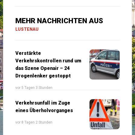
MEHR NACHRICHTEN AUS
LUSTENAU
Verstärkte
Verkehrskontrollen rund um
das Szene Openair – 24
Drogenlenker gestoppt
vor 5 Tagen 3 Stunden
Verkehrsunfall im Zuge
eines Überholvorganges
vor 8 Tagen 2 Stunden