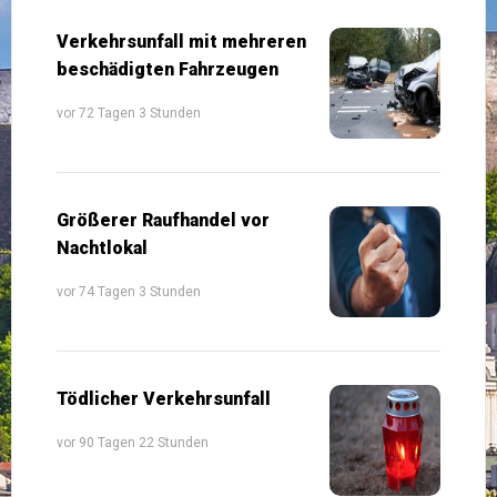
Verkehrsunfall mit mehreren
beschädigten Fahrzeugen
vor 72 Tagen 3 Stunden
Größerer Raufhandel vor
Nachtlokal
vor 74 Tagen 3 Stunden
Tödlicher Verkehrsunfall
vor 90 Tagen 22 Stunden