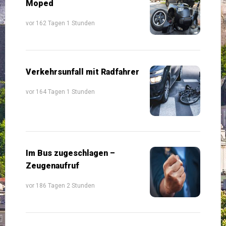
Moped
vor 162 Tagen 1 Stunden
Verkehrsunfall mit Radfahrer
vor 164 Tagen 1 Stunden
Im Bus zugeschlagen –
Zeugenaufruf
vor 186 Tagen 2 Stunden