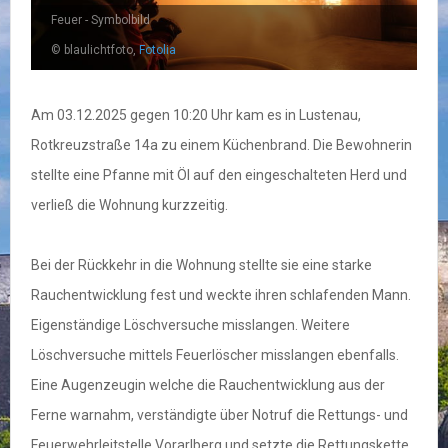
Feuer - Symbolbild
© blaulichtfoto,
Fotolia
Am 03.12.2025 gegen 10:20 Uhr kam es in Lustenau,
Rotkreuzstraße 14a zu einem Küchenbrand. Die Bewohnerin
stellte eine Pfanne mit Öl auf den eingeschalteten Herd und
verließ die Wohnung kurzzeitig.
Bei der Rückkehr in die Wohnung stellte sie eine starke
Rauchentwicklung fest und weckte ihren schlafenden Mann.
Eigenständige Löschversuche misslangen. Weitere
Löschversuche mittels Feuerlöscher misslangen ebenfalls.
Eine Augenzeugin welche die Rauchentwicklung aus der
Ferne warnahm, verständigte über Notruf die Rettungs- und
Feuerwehrleitstelle Vorarlberg und setzte die Rettungskette