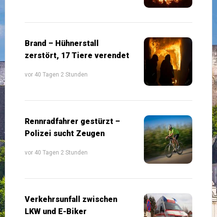
Brand – Hühnerstall
zerstört, 17 Tiere verendet
vor 40 Tagen 2 Stunden
Rennradfahrer gestürzt –
Polizei sucht Zeugen
vor 40 Tagen 2 Stunden
Verkehrsunfall zwischen
LKW und E-Biker