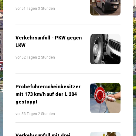
vor 51 Tagen 3 Stunden
Verkehrsunfall - PKW gegen
LKW
vor 52 Tagen 2 Stunden
Probeführerscheinbesitzer
mit 173 km/h auf der L 204
gestoppt
vor 53 Tagen 2 Stunden
Verkehrsunfall mit drei