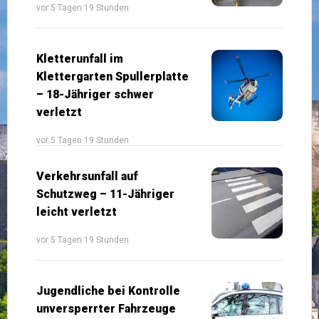
vor 5 Tagen 19 Stunden
Kletterunfall im
Klettergarten Spullerplatte
– 18-Jähriger schwer
verletzt
vor 5 Tagen 19 Stunden
Verkehrsunfall auf
Schutzweg – 11-Jähriger
leicht verletzt
vor 5 Tagen 19 Stunden
Jugendliche bei Kontrolle
unversperrter Fahrzeuge