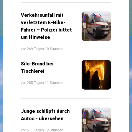
Verkehrsunfall mit
verletztem E-Bike-
Fahrer – Polizei bittet
um Hinweise
vor 269 Tagen 10 Stunden
Silo-Brand bei
Tischlerei
vor 285 Tagen 11 Stunden
Junge schlüpft durch
Autos - übersehen
vor 611 Tagen 12 Stunden