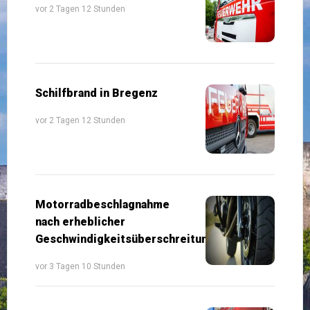
vor 2 Tagen 12 Stunden
Schilfbrand in Bregenz
vor 2 Tagen 12 Stunden
Motorradbeschlagnahme
nach erheblicher
Geschwindigkeitsüberschreitung
vor 3 Tagen 10 Stunden