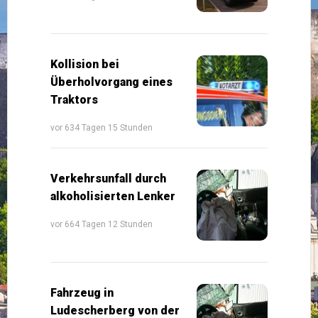
Kollision bei
Überholvorgang eines
Traktors
vor 634 Tagen 15 Stunden
Verkehrsunfall durch
alkoholisierten Lenker
vor 664 Tagen 12 Stunden
Fahrzeug in
Ludescherberg von der