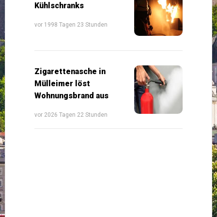
Kühlschranks
vor 1998 Tagen 23 Stunden
Zigarettenasche in
Mülleimer löst
Wohnungsbrand aus
vor 2026 Tagen 22 Stunden