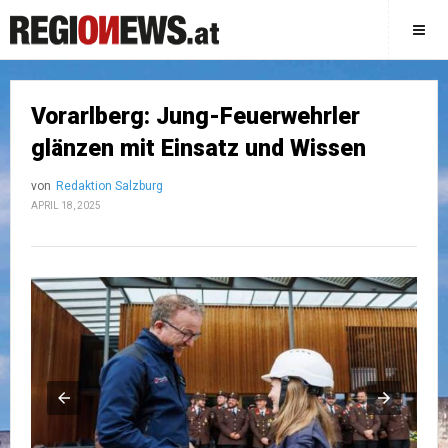
Vorarlberg: Jung-Feuerwehrler
glänzen mit Einsatz und Wissen
von
Redaktion Salzburg
APRIL 18, 2025