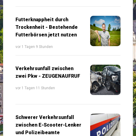
Futterknappheit durch
Trockenheit - Bestehende
Futterbörsen jetzt nutzen
vor 1 Tagen 9 Stunden
Verkehrsunfall zwischen
zwei Pkw - ZEUGENAUFRUF
vor 1 Tagen 11 Stunden
Schwerer Verkehrsunfall
zwischen E-Scooter-Lenker
und Polizeibeamte