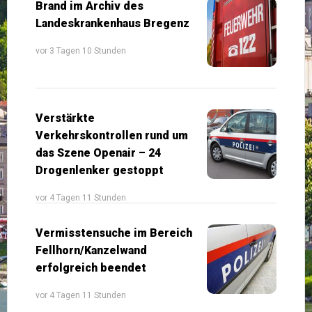
Brand im Archiv des
Landeskrankenhaus Bregenz
vor 3 Tagen 10 Stunden
Verstärkte
Verkehrskontrollen rund um
das Szene Openair – 24
Drogenlenker gestoppt
vor 4 Tagen 11 Stunden
Vermisstensuche im Bereich
Fellhorn/Kanzelwand
erfolgreich beendet
vor 4 Tagen 11 Stunden