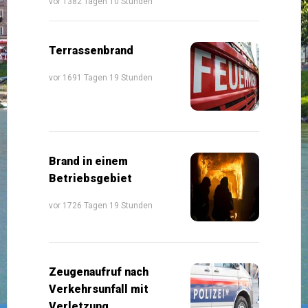
vor 1382 Tagen 10 Stunden
Terrassenbrand
vor 1691 Tagen 19 Stunden
Brand in einem
Betriebsgebiet
vor 1726 Tagen 19 Stunden
Zeugenaufruf nach
Verkehrsunfall mit
Verletzung