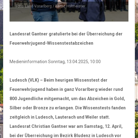
Foto: Land Vorarlberg / Bernd Hofmeister
F
Landesrat Gantner gratulierte bei der Überreichung der
Feuerwehrjugend-Wissenstestabzeichen
Medieninformation Sonntag, 13.04.2025, 10:00
Ludesch (VLK) – Beim heurigen Wissenstest der
Feuerwehrjugend haben in ganz Vorarlberg wieder rund
800 Jugendliche mitgemacht, um das Abzeichen in Gold,
Silber oder Bronze zu erlangen. Die Wissenstests fanden
zeitgleich in Ludesch, Lauterach und Weiler statt.
Landesrat Christian Gantner war am Samstag, 12. April,
bei der Überreichung im Bezirk Bludenz in Ludesch vor