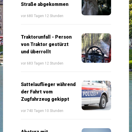
Straße abgekommen
vor 680 Tagen 12 Stunden
Traktorunfall - Person
von Traktor gestürzt
und überrollt
vor 683 Tagen 12 Stunden
Sattelauflieger während
der Fahrt vom
Zugfahrzeug gekippt
vor 740 Tagen 10 Stunden
Absturz mit