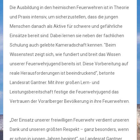
Die Ausbildung in den heimischen Feuerwehren ist in Theorie
und Praxis intensiv, um sicherzustellen, dass die jungen
Menschen danach als Aktive für schwere und gefährliche
Einsätze bereit sind. Dabei lernen sie neben der fachlichen
Schulung auch gelebte Kameradschaft kennen. "Beim
Wissenstest zeigt sich, wie fundiert und breit das Wissen
unserer Feuerwehrjugend bereits ist. Diese Vorbereitung auf
reale Herausforderungen ist beeindruckend“, betonte
Landesrat Gantner. Mit ihrer großen Lern- und
Leistungsbereitschaft festige die Feuerwehrjugend das
Vertrauen der Vorarlberger Bevölkerung in ihre Feuerwehren.
„Der Einsatz unserer freiwilligen Feuerwehr verdient unseren
Dank und unseren größten Respekt – ganz besonders, wenn
er schon in jungen Jahren beginnt“, so Landesrat Gantner.