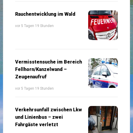
Rauchentwicklung im Wald
vor 5 Tagen 19 Stunden
Vermisstensuche im Bereich
Fellhorn/Kanzelwand –
Zeugenaufruf
vor 5 Tagen 19 Stunden
Verkehrsunfall zwischen Lkw
und Linienbus – zwei
Fahrgäste verletzt