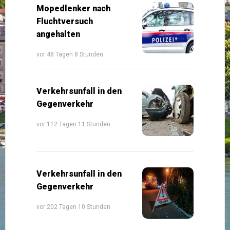
Mopedlenker nach
Fluchtversuch
angehalten
vor 48 Tagen 8 Stunden
Verkehrsunfall in den
Gegenverkehr
vor 112 Tagen 11 Stunden
Verkehrsunfall in den
Gegenverkehr
vor 202 Tagen 10 Stunden