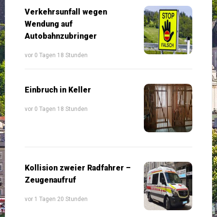
Verkehrsunfall wegen
Wendung auf
Autobahnzubringer
vor 0 Tagen 18 Stunden
Einbruch in Keller
vor 0 Tagen 18 Stunden
Kollision zweier Radfahrer –
Zeugenaufruf
vor 1 Tagen 20 Stunden