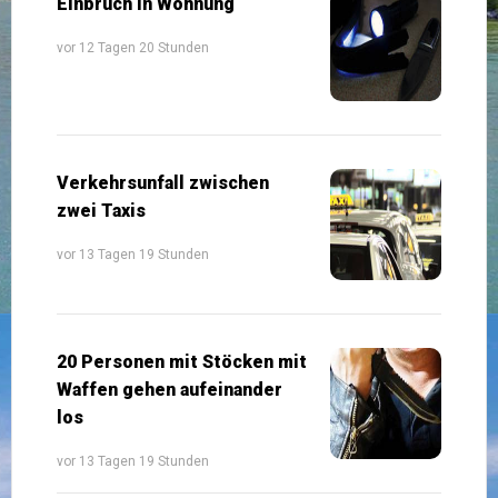
Einbruch in Wohnung
vor 12 Tagen 20 Stunden
Verkehrsunfall zwischen
zwei Taxis
vor 13 Tagen 19 Stunden
20 Personen mit Stöcken mit
Waffen gehen aufeinander
los
vor 13 Tagen 19 Stunden