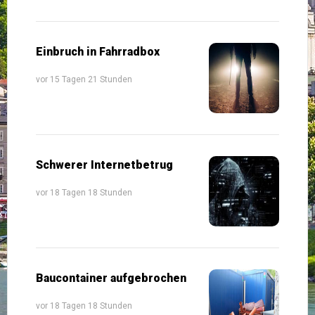
Einbruch in Fahrradbox
vor 15 Tagen 21 Stunden
Schwerer Internetbetrug
vor 18 Tagen 18 Stunden
Baucontainer aufgebrochen
vor 18 Tagen 18 Stunden