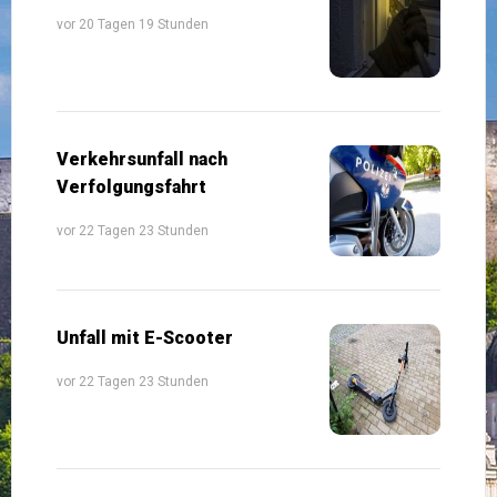
vor 20 Tagen 19 Stunden
Verkehrsunfall nach
Verfolgungsfahrt
vor 22 Tagen 23 Stunden
Unfall mit E-Scooter
vor 22 Tagen 23 Stunden