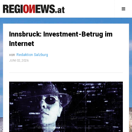
Innsbruck: Investment-Betrug im
Internet
von
Redaktion Salzburg
JUNI 02, 2026