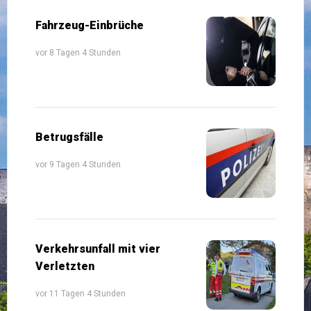
Fahrzeug-Einbrüche
vor 8 Tagen 4 Stunden
Betrugsfälle
vor 9 Tagen 4 Stunden
Verkehrsunfall mit vier
Verletzten
vor 11 Tagen 4 Stunden