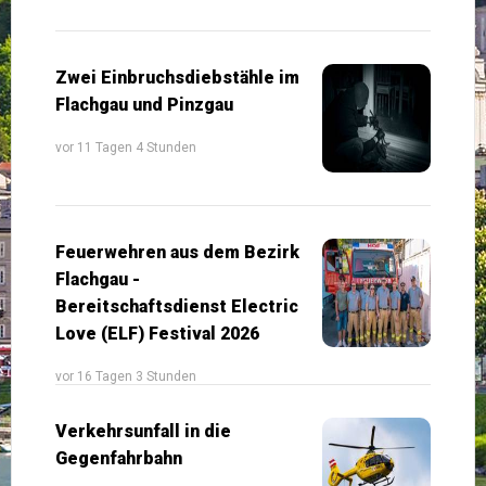
Zwei Einbruchsdiebstähle im
Flachgau und Pinzgau
vor 11 Tagen 4 Stunden
Feuerwehren aus dem Bezirk
Flachgau -
Bereitschaftsdienst Electric
Love (ELF) Festival 2026
vor 16 Tagen 3 Stunden
Verkehrsunfall in die
Gegenfahrbahn