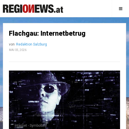
Flachgau: Internetbetrug
von
Redaktion Salzburg
MAI 05, 2026
Internet - Symbolbild