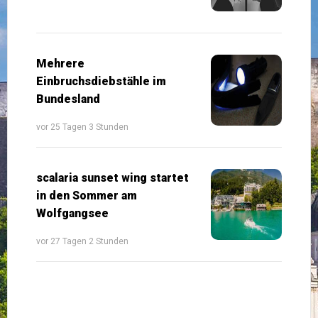
Mehrere
Einbruchsdiebstähle im
Bundesland
vor 25 Tagen 3 Stunden
scalaria sunset wing startet
in den Sommer am
Wolfgangsee
vor 27 Tagen 2 Stunden