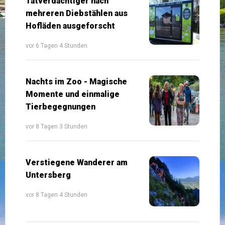
Tatverdächtiger nach
mehreren Diebstählen aus
Hofläden ausgeforscht
vor 6 Tagen 4 Stunden
Nachts im Zoo - Magische
Momente und einmalige
Tierbegegnungen
vor 8 Tagen 3 Stunden
Verstiegene Wanderer am
Untersberg
vor 8 Tagen 4 Stunden